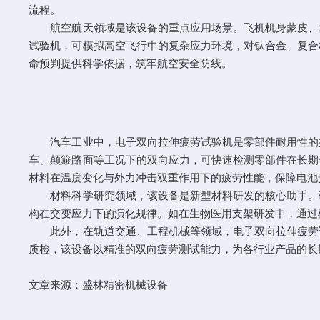
流程。​
航空航天领域是该设备的重点应用场景。飞机机身蒙皮、发
试验机，可模拟高空飞行中的复杂应力环境，对钛合金、复合
命预判提供科学依据，筑牢航空安全防线。​
汽车工业中，电子双向拉伸疲劳试验机是零部件耐用性的把
车、颠簸路面等工况下的双向应力，可快速检测零部件在长期
材料在温度变化与外力冲击双重作用下的疲劳性能，保障电池安
材料科学研究领域，该设备是新型材料研发的核心助手。研
构在交变应力下的演化规律。如在生物医用支架研发中，通过
此外，在轨道交通、工程机械等领域，电子双向拉伸疲劳试
质检，该设备以精准的双向疲劳测试能力，为各行业产品的长
文章来源：
盛林精密机械设备