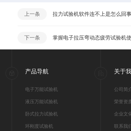
上一条
拉力试验机软件连不上是怎么回
下一条
掌握电子拉压弯动态疲劳试验机
产品导航
关于
电子万能试验机
公司简
液压万能试验机
荣誉资
卧式拉力试验机
企业文
环刚度试验机
联系我