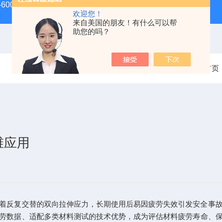
-600D60吨螺栓拉伸试验机
微机控制电子万能试验机
盛
欢迎您！
来自美国的朋友！有什么可以帮
助您的吗？
当前位置：
首页
维应用
反复交替的双向拉伸应力，长期使用后易因疲劳失效引发安全事故
劳数据、适配多类材料测试的技术优势，成为评估材料疲劳寿命、