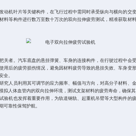
动机叶片等关键构件，在飞行过程中需同时承受纵向与横向的交变
材料等构件进行数万至数十万次的双向拉伸疲劳测试，精准获取材
关者。汽车底盘的悬挂弹簧、车身的连接构件，在行驶过程中会受
使用后的疲劳损伤情况，避免因材料疲劳导致的悬挂失效、车身变
全。​
究人员利用其可调节的应力频率、幅值与方向，对高分子材料、金
模拟人体血管内的双向拉伸环境，测试支架材料的疲劳寿命，确保其
验机也发挥着重要作用，为轨道钢轨、起重机吊臂等大型构件的疲
期可靠性保驾护航。