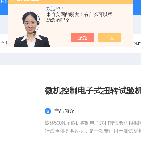
-600D60吨螺栓拉伸试验机
微机控制电子万能试验机
盛
欢迎您！
来自美国的朋友！有什么可以帮
助您的吗？
当前位置：
首页
产品中心
线材、材料扭转试验机
500N
微机控制电子式扭转试验
产品简介
盛林500N.m微机控制电子式扭转试验机根据国家标准《GB/T10
行试验和提供数据，是一款专门用于测试材
属、非金属、复合材料及零部件的扭转性能评