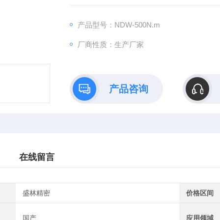
产品型号：NDW-500N.m
厂商性质：生产厂家
产品咨询
在线留言
盛林精密
价格区间
国产
应用领域