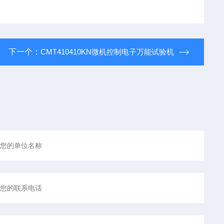
下一个：
CMT410410KN微机控制电子万能试验机