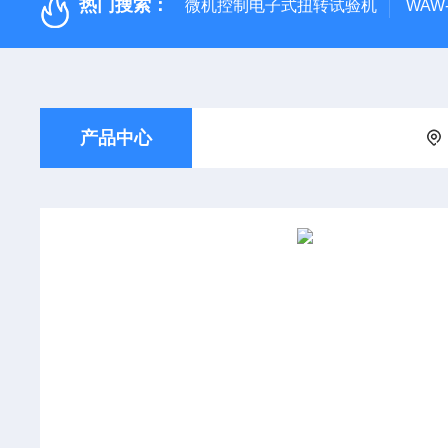
热门搜索：
微机控制电子式扭转试验机
WAW
产品中心