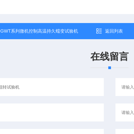
：
GWT系列微机控制高温持久蠕变试验机
返回列表
在线留言