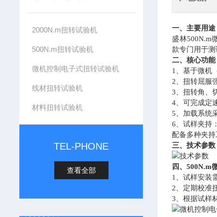
一、主要用途
2000N.m扭转试验机
盛林500N.
500N.m扭转试验机
款专门用于测
二、核心功能
微机控制电子式扭转试验机
1、基于微机
2、扭转屈服
线材扭转试验机
3、扭转角、
4、可完成定速
材料扭转试验机
5、加载系统
6、试样夹持
配备多种夹持
TEL-PHONE
三、技术参数
四、500N
查看全部
1、试样安装
2、定期校准
3、根据试样