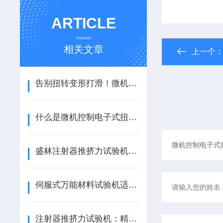
ARTICLE
相关文章
上一个
告别扭转变形打滑！微机控制电子式扭转试验机精准捕捉屈服扭矩
什么是微机控制电子式扭转试验机？
盛林注射器推挤力试验机：把“推注手感”量化为合规数据的质控中枢
伺服式万能材料试验机适用范围详解：材料力学性能测试的核心装备
注射器推挤力试验机：精准把控医疗安全，筑牢注射器质量防线