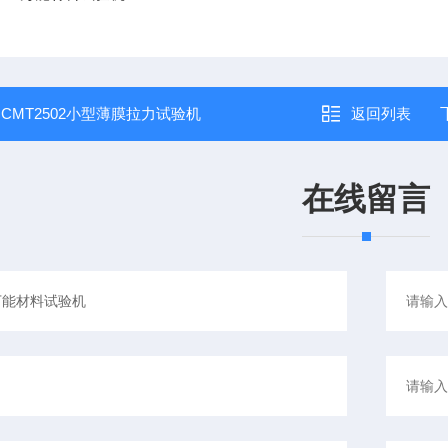
：
CMT2502小型薄膜拉力试验机
返回列表
在线留言