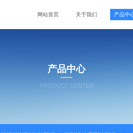
网站首页
关于我们
产品中
产品中心
PRODUCT CENTER