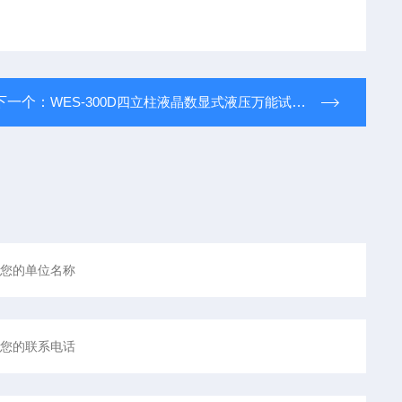
下一个：
WES-300D四立柱液晶数显式液压万能试验机