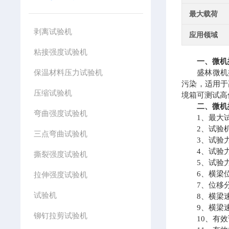
最大载荷
剥离试验机
应用领域
粘接强度试验机
一、微机
保温材料压力试验机
盛林微机控
污染，适用于
压缩试验机
境箱可测试高
二、微机
弯曲强度试验机
1、最大试验
2、试验机级
三点弯曲试验机
3、试验力测量
4、试验力示
撕裂强度试验机
5、试验力分辨
6、横梁位移
拉伸强度试验机
7、位移分辨
试验机
8、横梁速度调
9、横梁速度
铆钉拉剪试验机
10、有效试