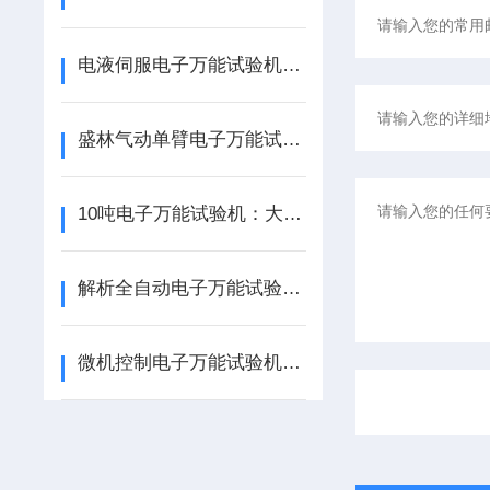
电液伺服电子万能试验机——盛林精密：高精度材料力学测试核心设备
盛林气动单臂电子万能试验机 助力化工薄膜材料高精度力学检测
10吨电子万能试验机：大载荷材料力学测试的优选方案
解析全自动电子万能试验机的工作原理与系统构成
微机控制电子万能试验机的深度应用：从静态测试到复杂循环加载