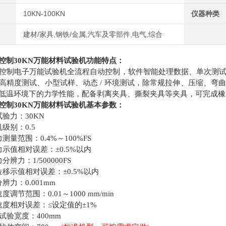
10KN-100KN
仪器种类
建材/家具,钢铁/金属,汽车及零部件,电气,综合
控制30KN万能材料试验机功能特点：
制电子万能试验机全流程自动控制，软件智能处理数据、单次测试
高精度测试、小型试样、动态 / 环境测试，除常规拉伸、压缩、弯
低温环境下的力学性能，配备剥离夹具、撕裂夹具等夹具，可完成橡
控制30KN万能材料试验机基本参数：
力：30KN
别：0.5
范围：0.4%～100%FS
值相对误差：±0.5%以内
力：1/500000FS
示值相对误差：±0.5%以内
力：0.001mm
节范围：0.01～1000 mm/min
相对误差：≤设定值的±1%
验宽度：400mm