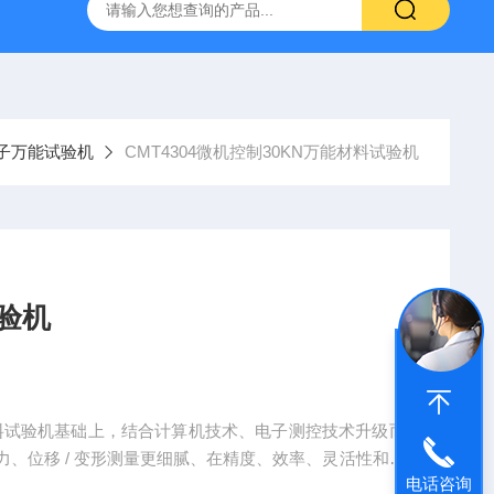
林碳硫高速分析仪
CMT4504盛林5吨万能拉力试验机
ET
子万能试验机
CMT4304微机控制30KN万能材料试验机
验机
材料试验机基础上，结合计算机技术、电子测控技术升级而
、位移 / 变形测量更细腻、在精度、效率、灵活性和数
电话咨询
求高、需要自动化流程或复杂工况模拟的场景。