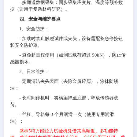
- 多通道数据采集：同步采集应变片、温度等额外数
据（适用于复杂材料研究）。
四、安全与维护要点
1、安全防护：
- 加载时禁止触碰试件或夹头，设备需配备急停按钮
和安全防护罩。
- 避免超量程使用（如测试载荷超过 50kN），防止传
感器损坏。
2、日常维护：
- 定期清洁夹头表面（去除金属碎屑），涂抹防锈
油；
- 长时间停机时，将横梁降至底部，释放传感器载
荷。
- 丝杠、导轨每 3 个月润滑一次（使用专用润滑
油）；
盛林5吨万能拉力试验机凭借其高精度、多功能特