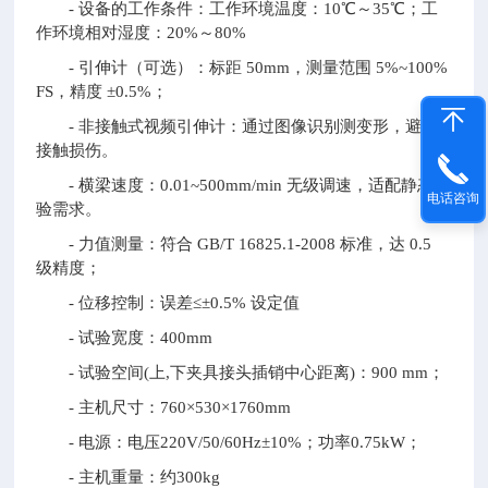
- 设备的工作条件：工作环境温度：10℃～35℃；工
作环境相对湿度：20%～80%
- 引伸计（可选）：标距 50mm，测量范围 5%~100%
FS，精度 ±0.5%；
- 非接触式视频引伸计：通过图像识别测变形，避免
接触损伤。
- 横梁速度：0.01~500mm/min 无级调速，适配静态试
电话咨询
验需求。
- 力值测量：符合 GB/T 16825.1-2008 标准，达 0.5
级精度；
- 位移控制：误差≤±0.5% 设定值
- 试验宽度：400mm
- 试验空间(上,下夹具接头插销中心距离)：900 mm；
- 主机尺寸：760×530×1760mm
- 电源：电压220V/50/60Hz±10%；功率0.75kW；
- 主机重量：约300kg