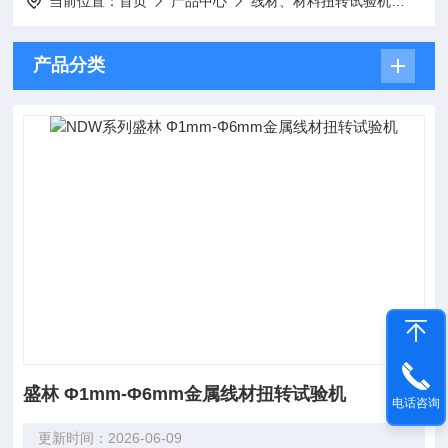
当前位置：
首页
产品中心
线材、材料扭转试验机
线材
产品分类
盛林 Φ1mm-Φ6mm金属线材扭转试验机
电话咨询
更新时间：2026-06-09