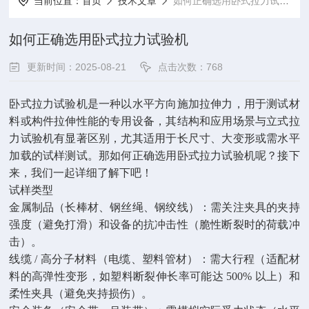
当前位置：
首页
技术文章
如何正确选用卧式拉力试验机
如何正确选用卧式拉力试验机
更新时间：2025-08-21
点击次数：768
卧式拉力试验机是一种以水平方向施加拉伸力，用于测试材
料或构件拉伸性能的专用设备，其结构和应用场景与立式拉
力试验机有显著区别，尤其适用于长尺寸、大变形或需水平
加载的试样测试。那如何正确选用卧式拉力试验机呢？接下
来，我们一起详细了解下吧！
试样类型
金属制品（长棒材、钢丝绳、钢绞线）：需关注夹具的夹持
强度（避免打滑）和设备的抗冲击性（脆性断裂时的荷载冲
击）。
线缆 / 高分子材料（电缆、塑料管材）：需大行程（适配材
料的高弹性变形，如塑料断裂伸长率可能达 500% 以上）和
柔性夹具（避免夹持损伤）。