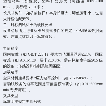
塑性材料（如橡胶、塑料）变形大（可能达 100%~100
0%），需行程 5~10 米；
长尺寸构件（如桥梁拉杆）本身长度大，即使变形小，也需
大行程适配安装。
二、对标测试标准的硬性要求
设备必须满足行业标准对测试条件的规定，否则测试数据无
效。需重点核对以下标准条款：
力值精度
国内标准（如 GB/T 228.1）要求力值测量误差≤±1%；国际
标准（如 ASTM E8）要求≤±0.5%。需选择精度等级≥0.5 级
的设备（传感器和控制系统需匹配）。
加载速率
金属材料通常要求 “应力速率控制"（如 5~50MPa/s）；
需确认设备的速率范围是否覆盖标准要求（如 0.01~500mm/
min 无级调速）。
夹具类型
标准明确规定夹具形式