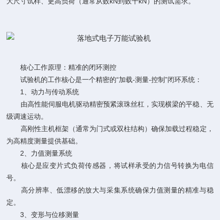
大尺寸试样、更高负荷（通常从数kN到数千kN）的测试需求。
核心工作原理：精准的闭环测控
试验机的工作核心是一个精密的“加载-测量-控制”闭环系统：
1、动力与传动系统
由高性能伺服电机驱动精密预紧滚珠丝杠，实现横梁的平稳、无
级调速运动。
高刚性主机框架（通常为门式或双柱结构）确保加载过程稳定，
为高精度测量提供基础。
2、力值测量系统
核心是应变片式负荷传感器，将试样承受的力信号转换为电信
号。
高分辨率、低漂移的放大与采集系统确保力值测量的精准与稳
定。
3、变形与位移测量