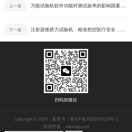
万能试验机软件功能对测试效率的影响因素：从流程到结果拆解分析
上一条
注射器推挤力试验机：精准把控医疗安全，筑牢注射器质量防线
下一条
扫码加微信
Copyright © 2026
备案号：鲁ICP备2025149159号-2
管理登录
sitemap.xml