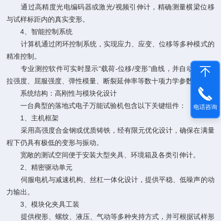
通过高精度光电编码器或激光/视频引伸计，精确测量横梁位移
与试样标距内的真实变形。
4、智能控制系统
计算机通过闭环控制系统，实现应力、应变、位移等多种模式的
精准控制。
专业测控软件可实时显示“载荷-位移/变形”曲线，并自动计算抗
拉强度、屈服强度、弹性模量、断裂延伸率等数十项力学参数。
系统结构：高刚性与模块化设计
一台典型的落地式电子万能试验机包含以下关键组件：
电话咨询
1、主机框架
采用高强度合金钢或优质铸铁，经有限元优化设计，确保在满量
程下仍具有极低的变形与振动。
宽敞的测试空间便于安装大型夹具、环境箱及各类引伸计。
2、精密驱动单元
伺服电机与减速机构、丝杠一体化设计，提供平稳、低噪声的动
力输出。
3、模块化夹具工装
提供楔形、螺纹、液压、气动等多种夹持方式，并可根据试样形