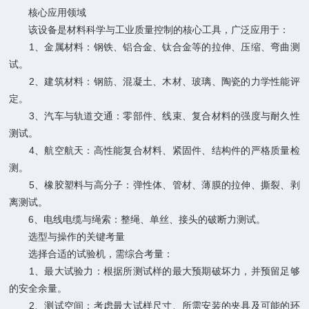
核心应用领域
该设备是材料科学与工业质量控制的核心工具，广泛应用于：
1、金属材料：钢铁、铝合金、钛合金等的拉伸、压缩、弯曲测
试。
2、建筑材料：钢筋、混凝土、木材、玻璃、陶瓷的力学性能评
定。
3、汽车与轨道交通：零部件、线束、复合材料的强度与耐久性
测试。
4、航空航天：高性能复合材料、紧固件、结构件的严格质量检
测。
5、橡胶塑料与高分子：弹性体、管材、薄膜的拉伸、撕裂、剥
离测试。
6、电线电缆与绳索：整绳、单丝、接头的破断力测试。
选型与操作的关键考量
选择合适的试验机，需综合考量：
1、最大试验力：根据所测试样的最大预期破坏力，并预留足够
的安全余量。
2、测试空间：考虑最大试样尺寸、所需安装的夹具及可能的环