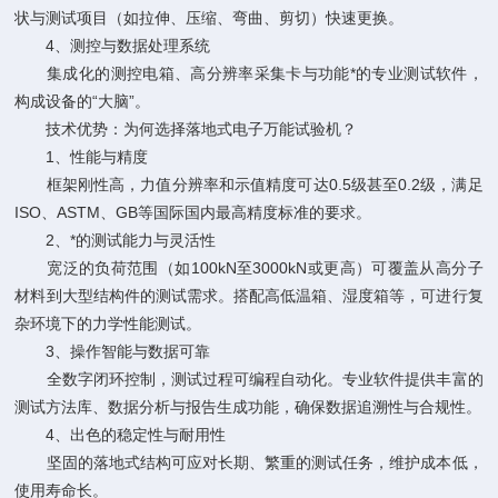
状与测试项目（如拉伸、压缩、弯曲、剪切）快速更换。
4、测控与数据处理系统
集成化的测控电箱、高分辨率采集卡与功能*的专业测试软件，
构成设备的“大脑”。
技术优势：为何选择落地式电子万能试验机？
1、性能与精度
框架刚性高，力值分辨率和示值精度可达0.5级甚至0.2级，满足
ISO、ASTM、GB等国际国内最高精度标准的要求。
2、*的测试能力与灵活性
宽泛的负荷范围（如100kN至3000kN或更高）可覆盖从高分子
材料到大型结构件的测试需求。搭配高低温箱、湿度箱等，可进行复
杂环境下的力学性能测试。
3、操作智能与数据可靠
全数字闭环控制，测试过程可编程自动化。专业软件提供丰富的
测试方法库、数据分析与报告生成功能，确保数据追溯性与合规性。
4、出色的稳定性与耐用性
坚固的落地式结构可应对长期、繁重的测试任务，维护成本低，
使用寿命长。