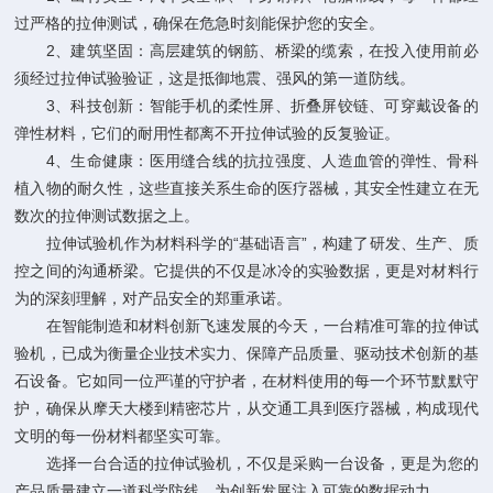
过严格的拉伸测试，确保在危急时刻能保护您的安全。
2、建筑坚固：高层建筑的钢筋、桥梁的缆索，在投入使用前必
须经过拉伸试验验证，这是抵御地震、强风的第一道防线。
3、科技创新：智能手机的柔性屏、折叠屏铰链、可穿戴设备的
弹性材料，它们的耐用性都离不开拉伸试验的反复验证。
4、生命健康：医用缝合线的抗拉强度、人造血管的弹性、骨科
植入物的耐久性，这些直接关系生命的医疗器械，其安全性建立在无
数次的拉伸测试数据之上。
拉伸试验机作为材料科学的“基础语言”，构建了研发、生产、质
控之间的沟通桥梁。它提供的不仅是冰冷的实验数据，更是对材料行
为的深刻理解，对产品安全的郑重承诺。
在智能制造和材料创新飞速发展的今天，一台精准可靠的拉伸试
验机，已成为衡量企业技术实力、保障产品质量、驱动技术创新的基
石设备。它如同一位严谨的守护者，在材料使用的每一个环节默默守
护，确保从摩天大楼到精密芯片，从交通工具到医疗器械，构成现代
文明的每一份材料都坚实可靠。
选择一台合适的拉伸试验机，不仅是采购一台设备，更是为您的
产品质量建立一道科学防线，为创新发展注入可靠的数据动力。