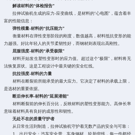
解读材料的“体检报告”
拉伸试验机生成的应力-应变曲线，是材料的“心电图”，蕴含着丰
富的性能信息：
弹性模量​-材料的“抗压能力”
衡量材料在弹性变形阶段的刚度，数值越高，材料抵抗变形的能
力越强。好比年轻人的关节柔韧性好，而钢材则表现出高刚性。
屈服强度​-材料的“承受极限”
材料开始发生塑性变形时的应力值。超过这个“极限”，材料将无
法恢复原状。这是工程设计中最关键的安全红线。
抗拉强度​-材料的力量
材料在断裂前所能承受的最大应力。它决定了材料的承载上限，
是选材的重要依据。
断后伸长率​-材料的“延展潜能”
材料断裂前的伸长百分比，反映材料的塑性变形能力。高伸长率
意味着材料具有良好的成形性和韧性。
无处不在的质量守护者
从日常生活到制造，拉伸试验机守护着无数产品的安全与可靠：
1、出行安全：汽车安全带、车身钢材、轮胎帘线，每一件都经