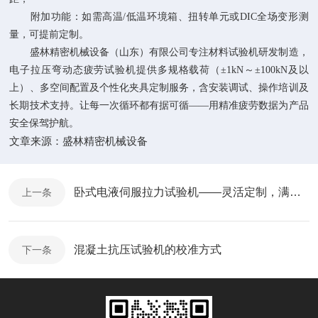
附加功能：如需高温/低温环境箱、扭转单元或DIC全场变形测
量，可提前定制。
盛林精密机械设备（山东）有限公司专注材料试验机研发制造，
电子拉压弯动态疲劳试验机提供多规格载荷（±1kN～±100kN及以
上）、多空间配置及个性化夹具定制服务，含安装调试、操作培训及
长期技术支持。让每一次循环都有据可循——用精准疲劳数据为产品
安全保驾护航。
文章来源：
盛林精密机械设备
卧式电液伺服拉力试验机——灵活定制，满足您的大载荷长行程测试需求
上一条
混凝土抗压试验机的校准方式
下一条