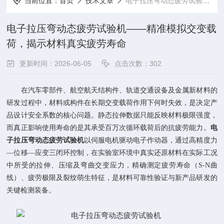
当前位置：
首页
技术文章
电子拉压弯动态疲劳试验机——精准模拟交变载荷，揭示材料真实疲劳寿命
电子拉压弯动态疲劳试验机——精准模拟交变载
荷，揭示材料真实疲劳寿命
更新时间：2026-06-05
点击次数：302
在汽车零部件、航空航天结构件、轨道交通设备及金属新材料的
研发过程中，材料或构件在长期交变载荷作用下何时失效，是决定产
品设计安全系数的核心问题。静态拉伸数据只能反映材料极限强度，
而真正影响使用寿命的是其承受百万次循环载荷后的抗疲劳能力。
电
子拉压弯动态疲劳试验机
以伺服电机驱动电子作动器，通过高精度力
—位移—应变三闭环控制，在实验室环境中真实还原材料在实际工况
中所受的拉伸、压缩及弯曲交变应力，精确测定疲劳寿命（S-N曲
线）、疲劳极限及裂纹萌生特征，是材料可靠性验证与新产品研发的
关键检测装备。