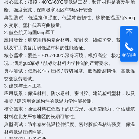
核心需求：模拟 - 40℃/-60℃等低温工况，验证材料是否发生脆
断、强度衰减，保障极寒地区车辆运行安全。
典型测试：低温拉伸强度、低温冲击韧性、橡胶低温压缩yong
久变形、塑料低温弯曲模量。
2. 航空航天与国fang军工
应用场景：航空用结构复合材料、密封胶、线缆护套、紧固件，
以及军工装备用耐低温材料的性能验证。
电话咨询
核心需求：覆盖 - 70℃/-100℃深冷环境，模拟高空、极地低温工
况，满足guo军标 / 航标对材料力学性能的严苛要求。
典型测试：低温拉伸 / 压缩 / 剪切强度、低温断裂韧性、高低温
交变疲劳测试。
3. 建筑与土木工程
应用场景：保温材料、防水卷材、密封胶、建筑塑料型材，以及
桥梁 / 建筑用金属构件的低温力学性能检测。
核心需求：验证材料在低温下的抗变形、抗开裂能力，评估建筑
材料在北方严寒地区的长期可靠性。
典型测试：防水卷材低温拉伸强度、密封胶低温粘结强度、保温
材料低温压缩性能。