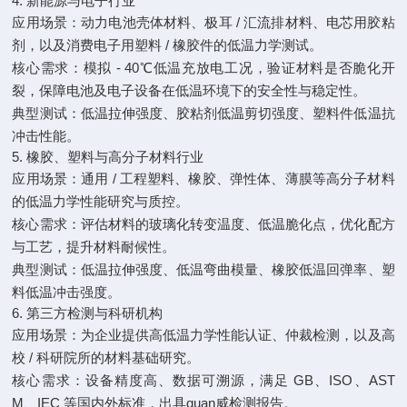
4. 新能源与电子行业
应用场景：动力电池壳体材料、极耳 / 汇流排材料、电芯用胶粘
剂，以及消费电子用塑料 / 橡胶件的低温力学测试。
核心需求：模拟 - 40℃低温充放电工况，验证材料是否脆化开
裂，保障电池及电子设备在低温环境下的安全性与稳定性。
典型测试：低温拉伸强度、胶粘剂低温剪切强度、塑料件低温抗
冲击性能。
5. 橡胶、塑料与高分子材料行业
应用场景：通用 / 工程塑料、橡胶、弹性体、薄膜等高分子材料
的低温力学性能研究与质控。
核心需求：评估材料的玻璃化转变温度、低温脆化点，优化配方
与工艺，提升材料耐候性。
典型测试：低温拉伸强度、低温弯曲模量、橡胶低温回弹率、塑
料低温冲击强度。
6. 第三方检测与科研机构
应用场景：为企业提供高低温力学性能认证、仲裁检测，以及高
校 / 科研院所的材料基础研究。
核心需求：设备精度高、数据可溯源，满足 GB、ISO、AST
M、IEC 等国内外标准，出具quan威检测报告。