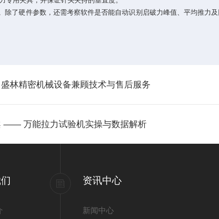
力专用夹具，并保证针头夹持的垂直度。
了硬件参数，还需考察软件是否能自动识别启破力峰值、平均推力及回退力，
，盛林精密机械设备兼顾技术与售后服务
 —— 万能拉力试验机实操与数据解析
我们
资讯中心
介
新闻中心