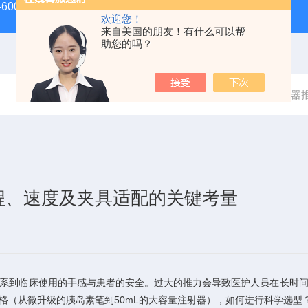
-600D60吨螺栓拉伸试验机
微机控制电子万能试验机
盛
欢迎您！
来自美国的朋友！有什么可以帮
助您的吗？
当前位置：
首页
技术文章
注射器
程、速度及夹具适配的关键考量
到临床使用的手感与患者的安全。过大的推力会导致医护人员在长时间
格（从微升级的胰岛素笔到50mL的大容量注射器），如何进行科学选型