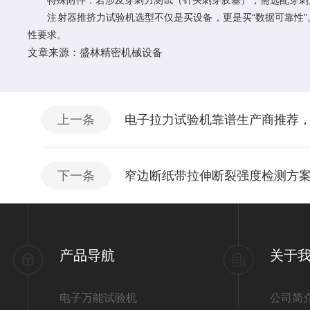
特殊附件：若涉及穿刺力测试（针头刺穿胶塞），需选配穿刺
注射器推挤力试验机选型不仅是买设备，更是买“数据可靠性”。除
性要求。
文章来源：
盛林精密机械设备
上一条
电子拉力试验机靠谱生产商推荐
下一条
窄边断纸带拉伸断裂强度检测方案
产品导航
关于
电子万能试验机
公司简