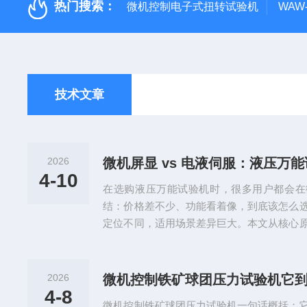
热门搜索：
微机控制电子式扭转试验机
WAW
技术文章
2026
4-10
在选购液压万能试验机时，很多用户都会在
结：价格差不少、功能看着像，到底该怎么
定位不同，适用场景差异巨大。本文从核心
用场景对比，帮你一步选对机型。一、核心
液压万能试验机采用手动或电动阀控+微机
简易电控调节，属于开环控制。重点在测力
2026
不闭环跟踪。电液伺服液压万能试验机采用
4-8
微机控制铁矿球团压力试验机一句话概括：