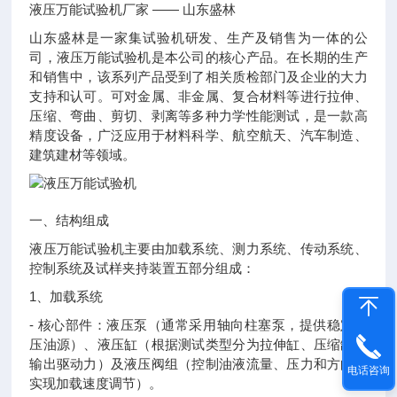
液压万能试验机厂家 —— 山东盛林
山东盛林是一家集试验机研发、生产及销售为一体的公
司，液压万能试验机是本公司的核心产品。在长期的生产
和销售中，该系列产品受到了相关质检部门及企业的大力
支持和认可。可对金属、非金属、复合材料等进行拉伸、
压缩、弯曲、剪切、剥离等多种力学性能测试，是一款高
精度设备，广泛应用于材料科学、航空航天、汽车制造、
建筑建材等领域。
一、结构组成
液压万能试验机主要由加载系统、测力系统、传动系统、
控制系统及试样夹持装置五部分组成：
1、加载系统
- 核心部件：液压泵（通常采用轴向柱塞泵，提供稳定高
压油源）、液压缸（根据测试类型分为拉伸缸、压缩缸，
输出驱动力）及液压阀组（控制油液流量、压力和方向，
电话咨询
实现加载速度调节）。