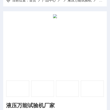
当前位置：
首页
产品中心
液压万能试验机
液压万
液压万能试验机厂家