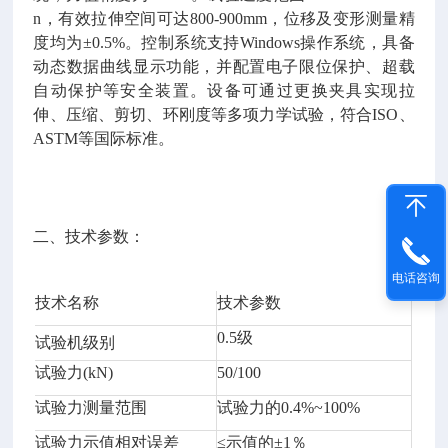
n，有效拉伸空间可达800-900mm，位移及变形测量精
度均为±0.5%。控制系统支持Windows操作系统，具备
动态数据曲线显示功能，并配置电子限位保护、超载
自动保护等安全装置。设备可通过更换夹具实现拉
伸、压缩、剪切、环刚度等多项力学试验，符合ISO、
ASTM等国际标准。
二、技术参数：
电话咨询
技术名称
技术参数
0.5级
试验机级别
试验力(kN)
50/100
试验力测量范围
试验力的0.4%~100%
试验力示值相对误差
≤示值的±1％