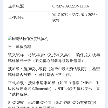
主机电源
0.75kW,AC220V±10%
室温10℃～35℃,湿度20%～
工作环境
80%
三、试验流程：
装夹试样：将试样居中夹持在夹具中，确保拉力线与
试样轴线一致（避免偏心加载导致数据偏差）。
预加载：施加较小载荷（如 5% 最大预估载荷），检查
试样是否对齐、引伸计是否正常工作。
正式加载：按标准速率加载（如应力速率 2MPa/s，对
应位移速率约 0.5mm/min），实时记录力值和变形，直
至试样断裂。
断裂观察：记录断裂位置（标距内断裂为有效数据；