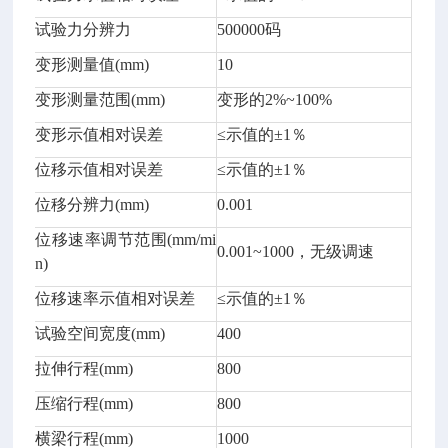
试验力分辨力
500000码
变形测量值(mm)
10
变形测量范围(mm)
变形的2%~100%
变形示值相对误差
≤示值的±1％
位移示值相对误差
≤示值的±1％
位移分辨力(mm)
0.001
位移速率调节范围(mm/mi
0.001~1000，无级调速
n)
位移速率示值相对误差
≤示值的±1％
试验空间宽度(mm)
400
拉伸行程(mm)
800
压缩行程(mm)
800
横梁行程(mm)
1000