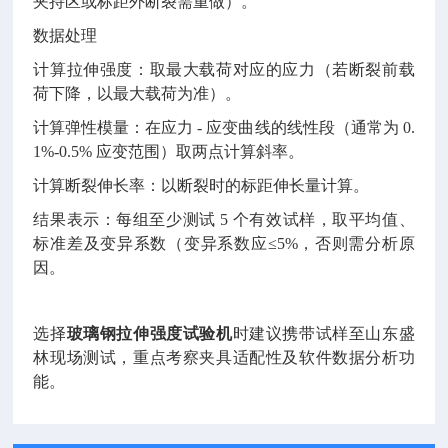
夹持区或标距外断裂需重做）。
数据处理
计算拉伸强度：取最大载荷对应的应力（若断裂前载
荷下降，以最大载荷为准）。
计算弹性模量：在应力 - 应变曲线的线性段（通常为 0.
1%-0.5% 应变范围）取两点计算斜率。
计算断裂伸长率：以断裂时的标距伸长量计算。
结果表示：每组至少测试 5 个有效试样，取平均值、
标准差及变异系数（变异系数应≤5%，否则需分析原
因。
选择
玻璃钢拉伸强度试验机
时建议携带试样至山东盛
林现场测试，重点考察夹具适配性及软件数据分析功
能。