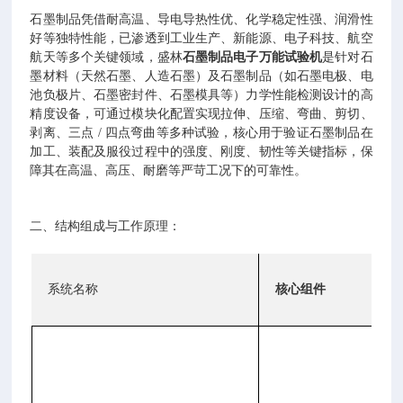
石墨制品凭借耐高温、导电导热性优、化学稳定性强、润滑性
好等独特性能，已渗透到工业生产、新能源、电子科技、航空
航天等多个关键领域，盛林
石墨制品电子万能试验机
是针对石
墨材料（天然石墨、人造石墨）及石墨制品（如石墨电极、电
池负极片、石墨密封件、石墨模具等）力学性能检测设计的高
精度设备，可通过模块化配置实现拉伸、压缩、弯曲、剪切、
剥离、三点 / 四点弯曲等多种试验，核心用于验证石墨制品在
加工、装配及服役过程中的强度、刚度、韧性等关键指标，保
障其在高温、高压、耐磨等严苛工况下的可靠性。
二、结构组成与工作原理：
系统名称
核心组件