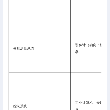
引伸计（轴向 / 横向
变形测量系统
器
工业计算机、专用测
控制系统
屏