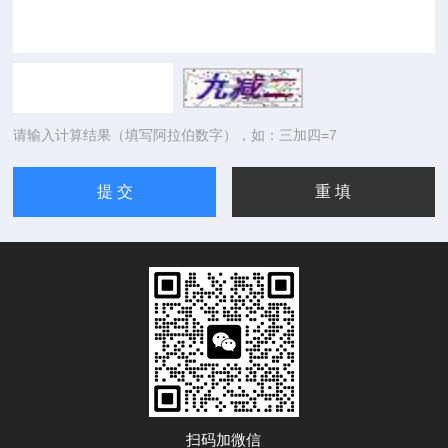
请输入计算结果（填写阿拉伯数字），如：三加四=7
扫码加微信