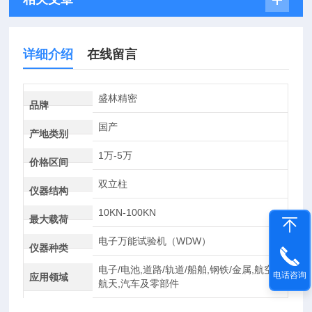
详细介绍
在线留言
盛林精密
品牌
国产
产地类别
1万-5万
价格区间
双立柱
仪器结构
10KN-100KN
最大载荷
电子万能试验机（WDW）
仪器种类
电子/电池,道路/轨道/船舶,钢铁/金属,航空
电话咨询
应用领域
航天,汽车及零部件