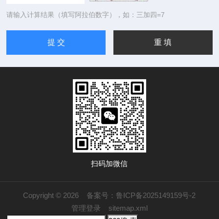
请输入计算结果（填写阿拉伯数字），如：三加四=7
扫码加微信
Copyright © 2026
备案号：鲁ICP备2025149159号-2
管理登录
sitemap.xml