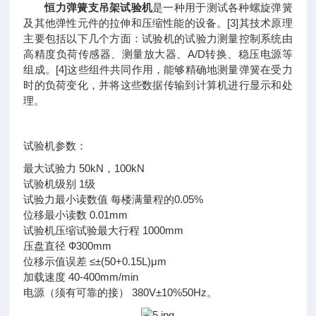
恒力弹簧支吊架试验机
是一种用于测试各种螺旋弹簧
及其他弹性元件的拉伸和压缩性能的设备。
[3]
其技术原理
主要包括以下几个方面：试验机的试验力测量控制系统由
高精度负荷传感器、测量放大器、A/D转换、稳压电源等
组成。
[4]
这些组件共同作用，能够精确地测量弹簧在受力
时的负荷变化，并将这些数据传输到计算机进行显示和处
理。
试验机参数：
最大试验力 50kN，100kN
试验机级别 1级
试验力最小读数值 每楼满量程的0.05%
位移最小读数 0.01mm
试验机压缩试验最大行程 1000mm
压盘直径 Ф300mm
位移示值误差 ≤±(50+0.15L)μm
加载速度 40-400mm/min
电源（须有可靠的接） 380V±10%50Hz。