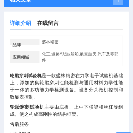
详细介绍
在线留言
盛林精密
品牌
化工,道路/轨道/船舶,航空航天,汽车及零部
应用领域
件
轮胎穿刺试验机
是一款盛林精密在力学电子试验机基础
上，添加的集轮胎穿刺性能检测与通用材料力学性能
于一体的多功能力学检测设备。设备分为微机控制和
数显表控制。
轮胎穿刺试验机
主要由底板、上中下横梁和丝杠等组
成。使之构成高刚性的结构框架。
售后服务