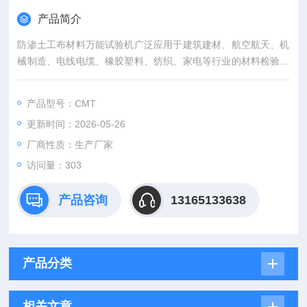
产品简介
防渗土工布材料万能试验机广泛应用于建筑建材、航空航天、机
械制造、电线电缆、橡胶塑料、纺织、家电等行业的材料检验分
析，是科研院校、大专院校、工矿企业、技术监督、商检仲裁等
部门的理想测试设备。
产品型号：CMT
更新时间：2026-05-26
厂商性质：生产厂家
访问量：303
产品咨询
13165133638
产品分类
相关文章