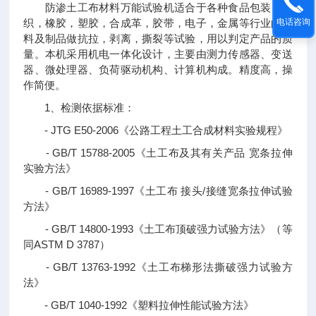
防渗土工布材料万能试验机适合于各种食品包装，纺
电话咨询
织，橡胶，塑胶，合成革，胶带，电子，金属等行业的材
料及制品做抗拉，剥离，撕裂等试验，用以判定产品的质
量。本机采用机电一体化设计，主要由测力传感器、变送
器、微处理器、负荷驱动机构、计算机构成。精度高，操
作简便。
1、检测依据标准：
- JTG E50-2006《公路工程土工合成材料实验规程》
- GB/T 15788-2005《土工布及其有关产品 宽条拉伸
实验方法》
- GB/T 16989-1997《土工布 接头/接缝宽条拉伸试验
方法》
- GB/T 14800-1993《土工布顶破强力试验方法》（等
同ASTM D 3787）
- GB/T 13763-1992《土工布梯形法撕破强力试验方
法》
- GB/T 1040-1992《塑料拉伸性能试验方法》