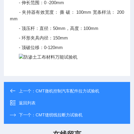
- 伸长范围：0 -200mm
- 夹持器有效宽度： 撕 破： 100mm 宽条样法： 200
mm
- 顶压杆：直径：50mm，高度：100mm
- 环形夹具内径：150mm
- 顶破位移：0-120mm
上一个：
CMT微机控制汽车配件拉力试验机
返回列表
下一个：
CMT缝纫线拉断力试验机