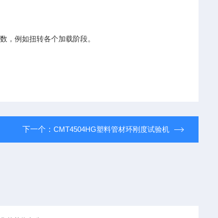
数，例如扭转各个加载阶段。
下一个：
CMT4504HG塑料管材环刚度试验机