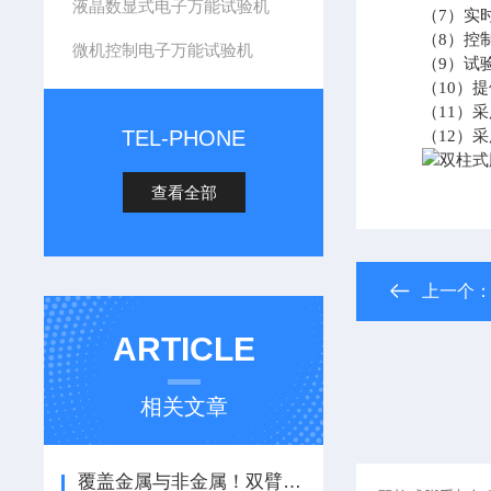
液晶数显式电子万能试验机
（7）实时
（8）控制
微机控制电子万能试验机
（9）试验
（10）提供
（11）采
TEL-PHONE
（12）采
查看全部
上一个
ARTICLE
相关文章
覆盖金属与非金属！双臂式电子万能试验机在多行业拉伸压缩试验中的应用