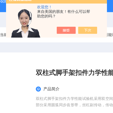
-600D60吨螺栓拉伸试验机
微机控制电子万能试验机
盛
欢迎您！
来自美国的朋友！有什么可以帮
助您的吗？
当前位置：
首页
产品中心
电子万能试验机
专用电子万能
双柱式脚手架扣件力学性
产品简介
双柱式脚手架扣件力学性能试验机采用双空
部分采用圆弧同步齿形带，丝杠副传动，传
滚珠丝杠副带动试验机的移动横梁运动，实现