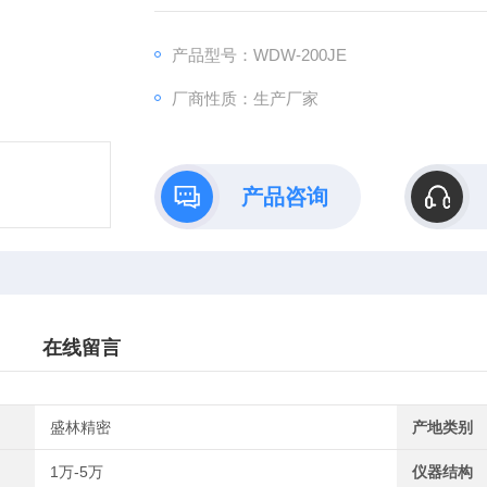
产品型号：WDW-200JE
厂商性质：生产厂家
产品咨询
在线留言
盛林精密
产地类别
1万-5万
仪器结构