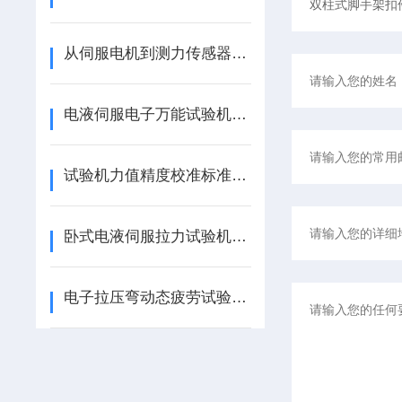
从伺服电机到测力传感器——双臂式电子万能试验机的核心部件与精度保障
电液伺服电子万能试验机在材料力学性能测试中的综合应用
试验机力值精度校准标准步骤
卧式电液伺服拉力试验机如何重塑大型构件的力学测试边界​​？
电子拉压弯动态疲劳试验机选购：载荷范围、频率控制与试样类型全解析