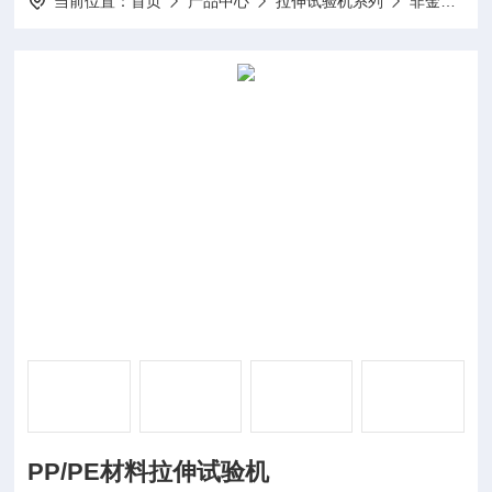
当前位置：
首页
产品中心
拉伸试验机系列
非金属拉伸试验机
PP/PE材料拉伸试验机