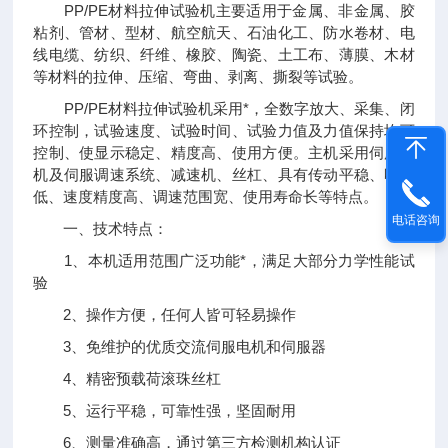
PP/PE材料拉伸试验机主要适用于金属、非金属、胶
粘剂、管材、型材、航空航天、石油化工、防水卷材、电
线电缆、纺织、纤维、橡胶、陶瓷、土工布、薄膜、木材
等材料的拉伸、压缩、弯曲、剥离、撕裂等试验。
PP/PE材料拉伸试验机采用*，全数字放大、采集、闭
环控制，试验速度、试验时间、试验力值及力值保持均可
控制、使显示稳定、精度高、使用方便。主机采用伺服电
机及伺服调速系统、减速机、丝杠、具有传动平稳、噪音
低、速度精度高、调速范围宽、使用寿命长等特点。
电话咨询
一、技术特点：
1、本机适用范围广泛功能*，满足大部分力学性能试
验
2、操作方便，任何人皆可轻易操作
3、免维护的优质交流伺服电机和伺服器
4、精密预载荷滚珠丝杠
5、运行平稳，可靠性强，坚固耐用
6、测量准确高，通过第三方检测机构认证