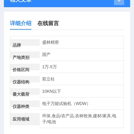
详细介绍
在线留言
盛林精密
品牌
国产
产地类别
1万-5万
价格区间
双立柱
仪器结构
10KN以下
最大载荷
电子万能试验机（WDW）
仪器种类
环保,食品/农产品,农林牧渔,建材/家具,电
应用领域
子/电池