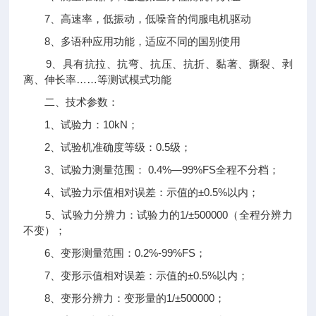
7、高速率，低振动，低噪音的伺服电机驱动
8、多语种应用功能，适应不同的国别使用
9、具有抗拉、抗弯、抗压、抗折、黏著、撕裂、剥
离、伸长率……等测试模式功能
二、技术参数：
1、试验力：10kN；
2、试验机准确度等级：0.5级；
3、试验力测量范围： 0.4%—99%FS全程不分档；
4、试验力示值相对误差：示值的±0.5%以内；
5、试验力分辨力：试验力的1/±500000（全程分辨力
不变）；
6、变形测量范围：0.2%-99%FS；
7、变形示值相对误差：示值的±0.5%以内；
8、变形分辨力：变形量的1/±500000；