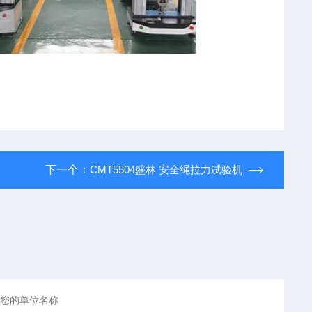
下一个：
CMT5504盛林 安全绳拉力试验机