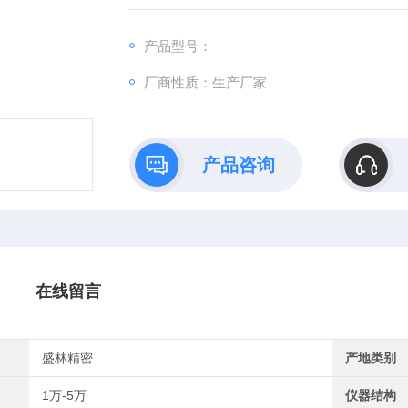
求。
产品型号：
厂商性质：生产厂家
产品咨询
在线留言
盛林精密
产地类别
1万-5万
仪器结构