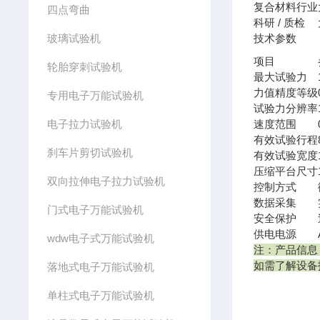
复合材料行业
四点弯曲
科研 / 质检
玻璃试验机
技术参数
项目
轮胎穿刺试验机
最大试验力
力值精度等级
专用电子万能试验机
试验力分辨率
电子拉力试验机
速度范围
有效试验行程
刹车片剪切试验机
有效试验宽度
压缩平台尺寸
双向拉伸电子拉力试验机
控制方式
数据采集
门式电子万能试验机
安全保护
供电电源
wdw电子式万能试验机
注：产品信息
如需了解设备
落地式电子万能试验机
单柱式电子万能试验机