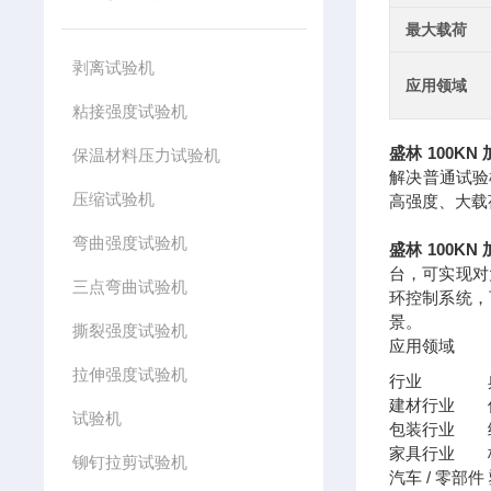
最大载荷
剥离试验机
应用领域
粘接强度试验机
盛林 100K
保温材料压力试验机
解决普通试验
压缩试验机
高强度、大载
弯曲强度试验机
盛林 100K
台，可实现对
三点弯曲试验机
环控制系统，
景。
撕裂强度试验机
应用领域
拉伸强度试验机
行业
建材行业
试验机
包装行业
家具行业
铆钉拉剪试验机
汽车 / 零部件