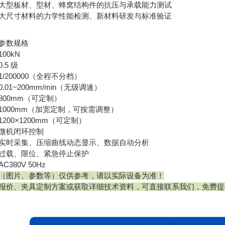
大型板材、型材、蜂窝结构件的抗压与承载能力测试
大尺寸材料的力学性能检测、新材料研发与标准验证
参数规格
100kN
0.5 级
1/200000（全程不分档）
0.01~200mm/min（无级调速）
800mm（可定制）
1000mm（加宽定制，可按需调整）
1200×1200mm（可定制）
微机闭环控制
实时采集、压缩曲线动态显示、数据自动分析
过载、限位、紧急停止保护
AC380V 50Hz
（图片、参数等）仅供参考，请以实际设备为准！
报价、夹具定制方案或获取详细技术资料，可直接联系我们，免费提