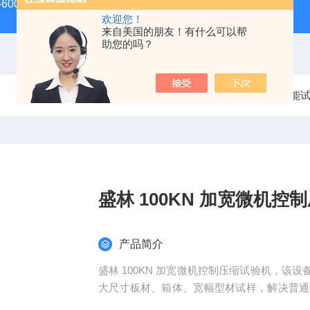
-600D60吨螺栓拉伸试验机
微机控制电子万能试验机
盛
欢迎您！
来自美国的朋友！有什么可以帮
助您的吗？
当前位置：
首页
产品中心
电子万能
盛林 100KN 加宽微机控
产品简介
盛林 100KN 加宽微机控制压缩试验机，
大尺寸板材、箱体、宽幅型材试样，解决普通试
能力：高刚性门式框架，抗偏载能力强，可稳定