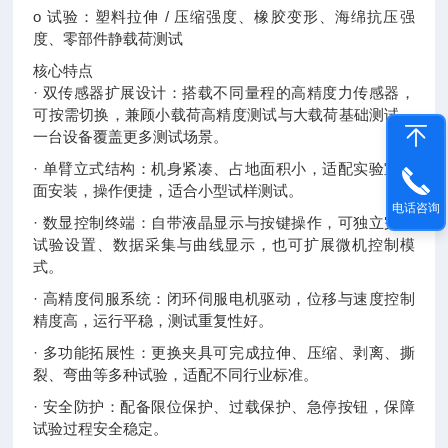
o 试验：塑料拉伸 / 压缩强度、橡胶变形、海绵抗压强
度、零部件静载荷测试
核心特点
· 双传感器扩展设计：搭载不同量程的高精度力传感器，
可按需切换，兼顾小载荷高精度测试与大载荷基础测试，
一台设备覆盖更多测试场景。
· 单臂立式结构：机身紧凑、占地面积小，适配实验室桌
面安装，操作便捷，适合小型试样测试。
电话咨询
· 数显控制终端：自带液晶显示与按键操作，可独立完成
试验设置、数据采集与曲线显示，也可扩展微机控制模
式。
· 高精度伺服系统：闭环伺服电机驱动，位移与速度控制
精度高，运行平稳，测试重复性好。
· 多功能拓展性：更换夹具可完成拉伸、压缩、剥离、撕
裂、弯曲等多种试验，适配不同行业标准。
· 安全防护：配备限位保护、过载保护、急停按钮，保障
试验过程安全稳定。