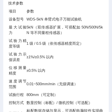
技术参数
项目
参数
设备型号
WDS-5kN 单臂式电子万能试验机
最大试验
5kN（双传感器扩展，可搭配如 50N/500N/5k
力
N 等不同量程传感器）
试验力精
1 级 / 0.5 级（依传感器精度而定）
度等级
试验力示
±1%/±0.5% 以内
值误差
位移测量
±0.5% 以内
精度
速度调节
0.01~500mm/min（无级调速）
范围
试验行程
800mm（可定制）
控制方式
数显控制（标配）/ 微机控制（可选配）
标配数据存储与显示，可选配电脑软件实现曲