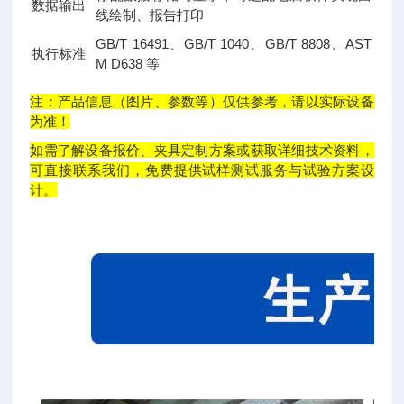
数据输出
线绘制、报告打印
GB/T 16491、GB/T 1040、GB/T 8808、AST
执行标准
M D638 等
注：产品信息（图片、参数等）仅供参考，请以实际设备
为准！
如需了解设备报价、夹具定制方案或获取详细技术资料，
可直接联系我们，免费提供试样测试服务与试验方案设
计。