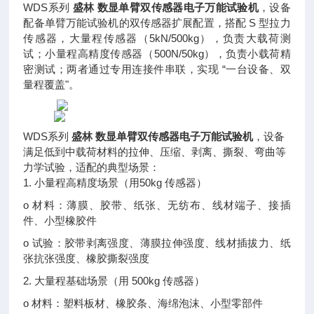
WDS系列
盛林 数显单臂双传感器电子万能试验机
，设备
配备单臂万能试验机的双传感器扩展配置，搭配 S 型拉力
传感器，大量程传感器（5kN/500kg），负责大载荷测
试；小量程高精度传感器（500N/50kg），负责小载荷精
密测试；两者通过专用连接件串联，实现 “一台设备、双
量程覆盖"。
WDS系列
盛林 数显单臂双传感器电子万能试验机
，设备
满足低到中载荷材料的拉伸、压缩、剥离、撕裂、弯曲等
力学试验，适配的典型场景：
1. 小量程高精度场景（用50kg 传感器）
o 材料：薄膜、胶带、纸张、无纺布、线材端子、接插
件、小型橡胶件
o 试验：胶带剥离强度、薄膜拉伸强度、线材插拔力、纸
张抗张强度、橡胶撕裂强度
2. 大量程基础场景（用 500kg 传感器）
o 材料：塑料板材、橡胶条、海绵泡沫、小型零部件