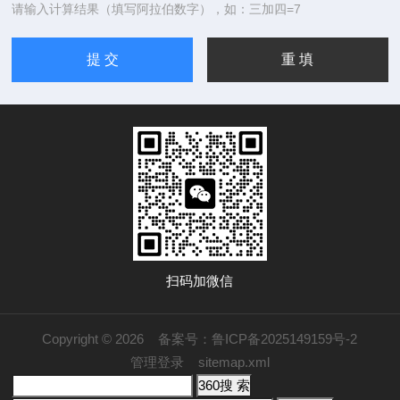
请输入计算结果（填写阿拉伯数字），如：三加四=7
扫码加微信
Copyright © 2026
备案号：鲁ICP备2025149159号-2
管理登录
sitemap.xml