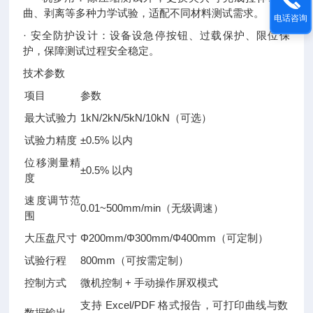
曲、剥离等多种力学试验，适配不同材料测试需求。
电话咨询
· 安全防护设计：设备设急停按钮、过载保护、限位保
护，保障测试过程安全稳定。
技术参数
项目
参数
最大试验力
1kN/2kN/5kN/10kN（可选）
试验力精度
±0.5% 以内
位移测量精
±0.5% 以内
度
速度调节范
0.01~500mm/min（无级调速）
围
大压盘尺寸
Φ200mm/Φ300mm/Φ400mm（可定制）
试验行程
800mm（可按需定制）
控制方式
微机控制 + 手动操作屏双模式
支持 Excel/PDF 格式报告，可打印曲线与数
数据输出