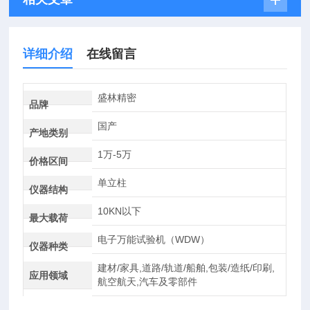
详细介绍
在线留言
盛林精密
品牌
国产
产地类别
1万-5万
价格区间
单立柱
仪器结构
10KN以下
最大载荷
电子万能试验机（WDW）
仪器种类
建材/家具,道路/轨道/船舶,包装/造纸/印刷,
应用领域
航空航天,汽车及零部件