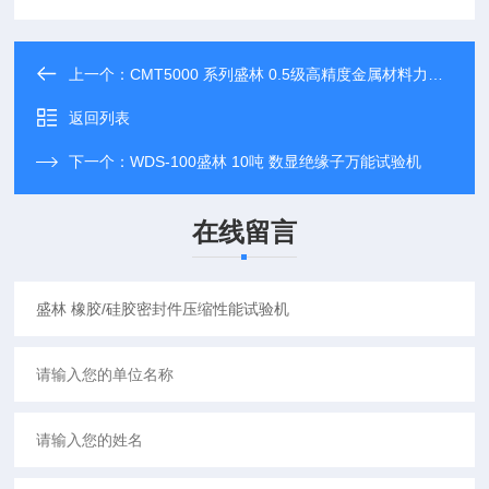
上一个：
CMT5000 系列盛林 0.5级高精度金属材料力学性能试验机
返回列表
下一个：
WDS-100盛林 10吨 数显绝缘子万能试验机
在线留言