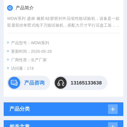
产品简介
WDW系列 盛林 橡胶/硅胶密封件压缩性能试验机，设备是一款
双显双控单臂式电子万能试验机，搭配大尺寸平行压盘工装，为
各类材料的压缩类力学试验提供标准化、高精度的测试条件，确
保试验结果的准确性与可靠性。
产品型号：WDW系列
更新时间：2026-05-26
厂商性质：生产厂家
访问量：174
产品咨询
13165133638
产品分类
相关文章