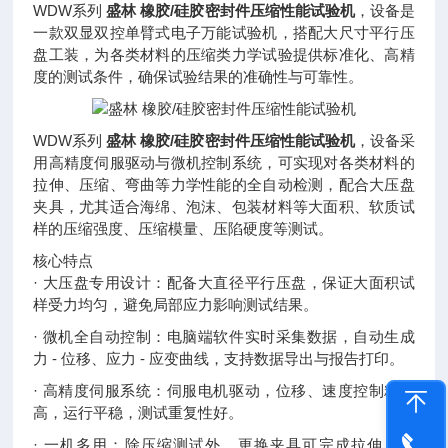
WDW系列
盛林 橡胶/硅胶密封件压缩性能试验机
，设备是
一款双显双控单臂式电子万能试验机，搭配大尺寸平行压
盘工装，为各类材料的压缩类力学试验提供标准化、高精
度的测试条件，确保试验结果的准确性与可靠性。
WDW系列
盛林 橡胶/硅胶密封件压缩性能试验机
，设备采
用高精度伺服驱动与微机控制系统，可实现对各类材料的
拉伸、压缩、弯曲等力学性能的全自动检测，配合大压盘
夹具，尤其适合海绵、泡沫、包装材料等大面积、软质试
样的压缩强度、压缩模量、压陷硬度等测试。
核心特点
· 大压盘专用设计：配备大直径平行压盘，保证大面积试
样受力均匀，避免局部应力影响测试结果。
· 微机全自动控制：电脑端软件实时采集数据，自动生成
力 - 位移、应力 - 应变曲线，支持数据导出与报告打印。
· 高精度伺服系统：伺服电机驱动，位移、速度控制精度
高，运行平稳，测试重复性好。
· 一机多用：除压缩测试外，更换夹具可完成拉伸、弯