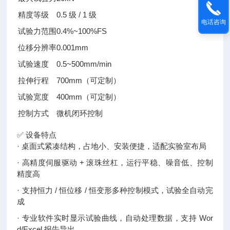
精度等级
0.5 级 / 1 级
电话咨询
试验力范围
0.4%~100%FS
位移分辨率
0.001mm
试验速度
0.5~500mm/min
拉伸行程
700mm（可定制）
试验宽度
400mm（可定制）
控制方式
微机闭环控制
✅ 设备特点
· 桌面式紧凑结构，占地小、安装便捷，适配实验室布局
· 高精度伺服驱动 + 滚珠丝杠，运行平稳、噪音低、控制
精度高
· 支持恒力 / 恒位移 / 恒变形多种控制模式，试验全自动完
成
· 专业软件实时显示试验曲线，自动处理数据，支持 Wor
d/Excel 报告导出