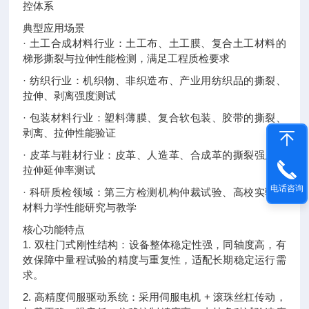
控体系
典型应用场景
· 土工合成材料行业：土工布、土工膜、复合土工材料的
梯形撕裂与拉伸性能检测，满足工程质检要求
· 纺织行业：机织物、非织造布、产业用纺织品的撕裂、
拉伸、剥离强度测试
· 包装材料行业：塑料薄膜、复合软包装、胶带的撕裂、
剥离、拉伸性能验证
· 皮革与鞋材行业：皮革、人造革、合成革的撕裂强度、
拉伸延伸率测试
电话咨询
· 科研质检领域：第三方检测机构仲裁试验、高校实验室
材料力学性能研究与教学
核心功能特点
1. 双柱门式刚性结构：设备整体稳定性强，同轴度高，有
效保障中量程试验的精度与重复性，适配长期稳定运行需
求。
2. 高精度伺服驱动系统：采用伺服电机 + 滚珠丝杠传动，