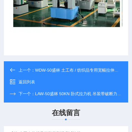
上一个：
WDW-50盛林 土工布 / 纺织品专用宽幅拉伸试验机
返回列表
下一个：
LAW-50盛林 50KN 卧式拉力机 吊装带破断力试验机
在线留言