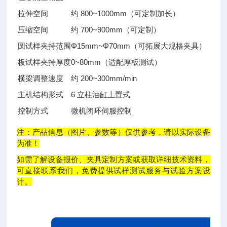
拉伸空间
约 800~1000mm（可定制加长）
压缩空间
约 700~900mm（可定制）
圆试样夹持范围
Φ15mm~Φ70mm（可拓展大规格夹具）
板试样夹持厚度
0~80mm（适配厚板测试）
横梁调整速度
约 200~300mm/min
主机结构形式
6 立柱油缸上置式
控制方式
微机闭环伺服控制
注：产品信息（图片、参数等）仅供参考，请以实际设备
为准！
如需了解设备报价、夹具定制方案或获取详细技术资料，
可直接联系我们，免费提供试样测试服务与试验方案设
计。