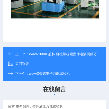
上一个：
WAW-1000E盛林 机械螺栓紧固件电液伺服万能试验机
返回列表
下一个：
wdw双臂式电子万能试验机
在线留言