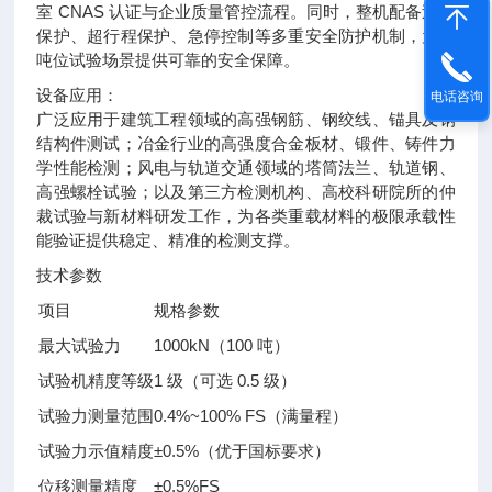
室 CNAS 认证与企业质量管控流程。同时，整机配备过载
保护、超行程保护、急停控制等多重安全防护机制，为大
吨位试验场景提供可靠的安全保障。
设备应用：
电话咨询
广泛应用于建筑工程领域的高强钢筋、钢绞线、锚具及钢
结构件测试；冶金行业的高强度合金板材、锻件、铸件力
学性能检测；风电与轨道交通领域的塔筒法兰、轨道钢、
高强螺栓试验；以及第三方检测机构、高校科研院所的仲
裁试验与新材料研发工作，为各类重载材料的极限承载性
能验证提供稳定、精准的检测支撑。
技术参数
项目
规格参数
最大试验力
1000kN（100 吨）
试验机精度等级
1 级（可选 0.5 级）
试验力测量范围
0.4%~100% FS（满量程）
试验力示值精度
±0.5%（优于国标要求）
位移测量精度
±0.5%FS