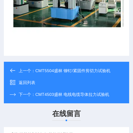
上一个：
CMT5504盛林 铆钉/紧固件剪切力试验机
返回列表
下一个：
CMT4503盛林 电线电缆导体拉力试验机
在线留言