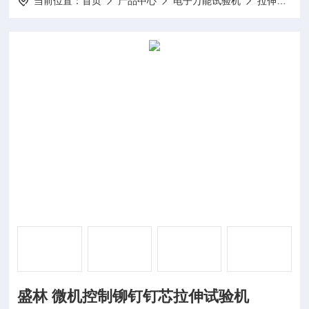
当前位置：
首页
产品中心
电子万能试验机
拉伸强度试验机
盛林 微机控制铆钉钉芯拉伸试验机