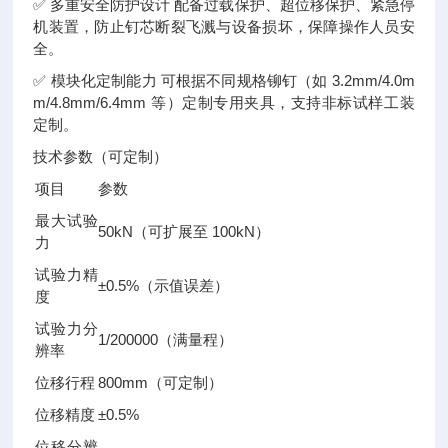
✅ 多重安全防护设计 配备过载保护、超位移保护、紧急停
机装置，防止钉芯断裂飞溅与设备损坏，保障操作人员安
全。
✅ 模块化定制能力 可根据不同规格铆钉（如 3.2mm/4.0m
m/4.8mm/6.4mm 等）定制专用夹具，支持非标试样工装
定制。
技术参数（可定制）
项目
参数
最大试验
50kN（可扩展至 100kN）
力
试验力精
±0.5%（示值误差）
度
试验力分
1/200000（满量程）
辨率
位移行程
800mm（可定制）
位移精度
±0.5%
位移分辨