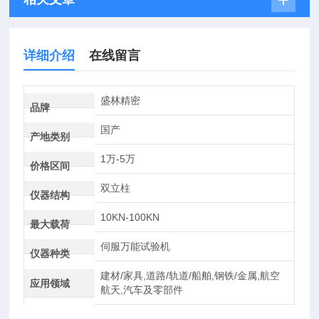
详细介绍
在线留言
盛林精密
品牌
国产
产地类别
1万-5万
价格区间
双立柱
仪器结构
10KN-100KN
最大载荷
伺服万能试验机
仪器种类
建材/家具,道路/轨道/船舶,钢铁/金属,航空
应用领域
航天,汽车及零部件