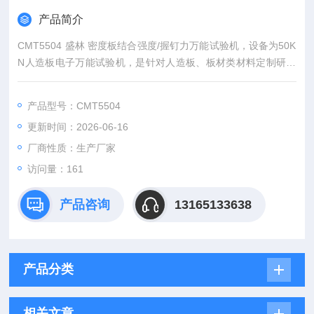
产品简介
CMT5504 盛林 密度板结合强度/握钉力万能试验机，设备为50K
N人造板电子万能试验机，是针对人造板、板材类材料定制研发
的专用力学检测设备。采用双柱门式高刚性结构，微机伺服闭环
控制，运行稳定、精度高。
产品型号：CMT5504
更新时间：2026-06-16
厂商性质：生产厂家
访问量：161
产品咨询
13165133638
产品分类
相关文章