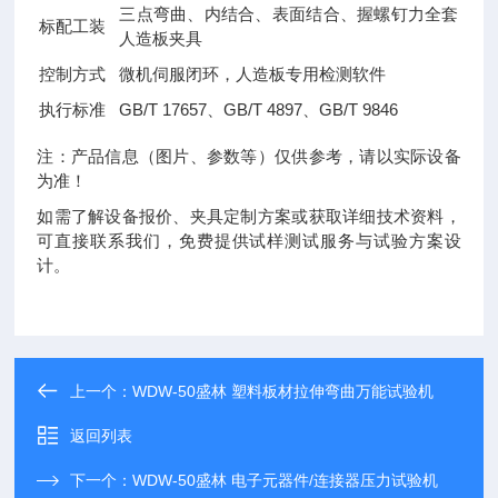
三点弯曲、内结合、表面结合、握螺钉力全套
标配工装
人造板夹具
控制方式
微机伺服闭环，人造板专用检测软件
执行标准
GB/T 17657、GB/T 4897、GB/T 9846
注：产品信息（图片、参数等）仅供参考，请以实际设备
为准！
如需了解设备报价、夹具定制方案或获取详细技术资料，
可直接联系我们，免费提供试样测试服务与试验方案设
计。
上一个：
WDW-50盛林 塑料板材拉伸弯曲万能试验机
返回列表
下一个：
WDW-50盛林 电子元器件/连接器压力试验机