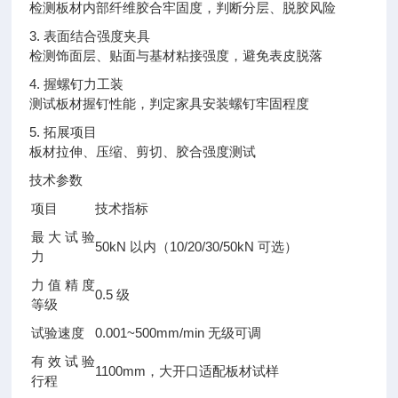
检测板材内部纤维胶合牢固度，判断分层、脱胶风险
3. 表面结合强度夹具
检测饰面层、贴面与基材粘接强度，避免表皮脱落
4. 握螺钉力工装
测试板材握钉性能，判定家具安装螺钉牢固程度
5. 拓展项目
板材拉伸、压缩、剪切、胶合强度测试
技术参数
项目
技术指标
最大试验
50kN 以内（10/20/30/50kN 可选）
力
力值精度
0.5 级
等级
试验速度
0.001~500mm/min 无级可调
有效试验
1100mm，大开口适配板材试样
行程