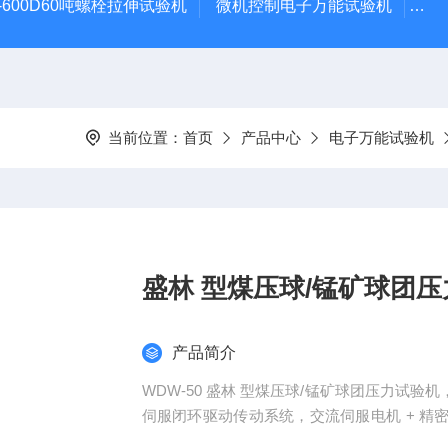
-600D60吨螺栓拉伸试验机
微机控制电子万能试验机
盛
当前位置：
首页
产品中心
电子万能试验机
盛林 型煤压球/锰矿球团
产品简介
WDW-50 盛林 型煤压球/锰矿球团压力试验
伺服闭环驱动传动系统，交流伺服电机 + 
绝冲击载荷造成球团提前崩裂，匹配国标球