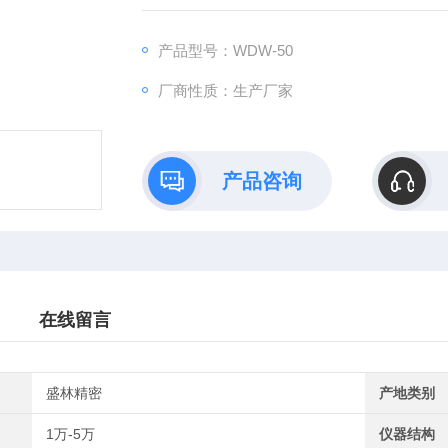
自动停机模式。
产品型号：WDW-50
厂商性质：生产厂家
产品咨询
在线留言
盛林精密
产地类别
1万-5万
仪器结构