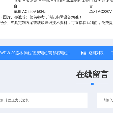
电脑 + 显示器 + 键鼠 + 打印机成套测控工作
电脑 + 显示
台
台
单相 AC220V 50Hz
单相 AC220V 
（图片、参数等）仅供参考，请以实际设备为准！
报价、夹具定制方案或获取详细技术资料，可直接联系我们，免费提
：
WDW-30盛林 陶粒/固废颗粒/河卵石颗粒压力试验机
返回列表
在线留言