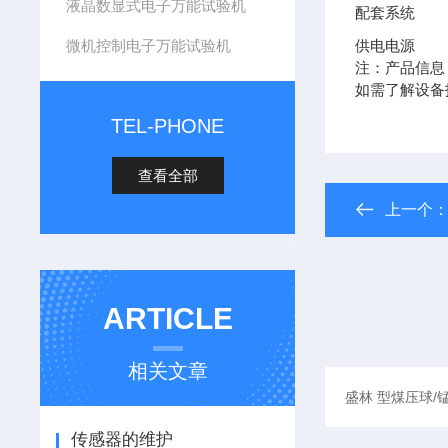
液晶数显式电子万能试验机
配套系统
微机控制电子万能试验机
供电电源
注：产品信息
如需了解设备
TEL-PHONE
查看全部
上一个
ARTICLE
相关文章
传感器的维护