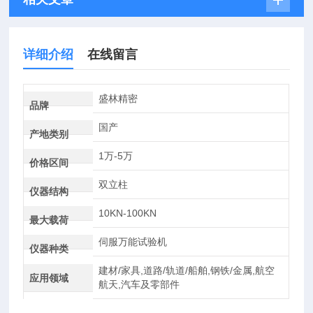
详细介绍
在线留言
盛林精密
品牌
国产
产地类别
1万-5万
价格区间
双立柱
仪器结构
10KN-100KN
最大载荷
伺服万能试验机
仪器种类
建材/家具,道路/轨道/船舶,钢铁/金属,航空
应用领域
航天,汽车及零部件