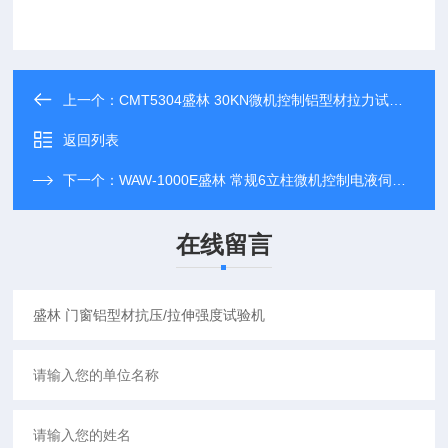
上一个：
CMT5304盛林 30KN微机控制铝型材拉力试验机
返回列表
下一个：
WAW-1000E盛林 常规6立柱微机控制电液伺服万能试验机
在线留言