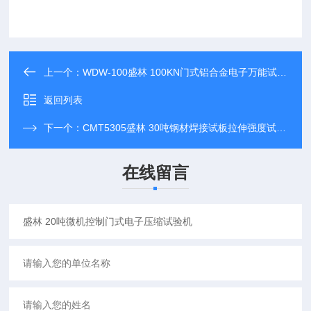
上一个：
WDW-100盛林 100KN门式铝合金电子万能试验机
返回列表
下一个：
CMT5305盛林 30吨钢材焊接试板拉伸强度试验机
在线留言