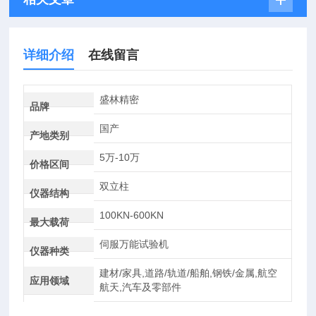
详细介绍
在线留言
盛林精密
品牌
国产
产地类别
5万-10万
价格区间
双立柱
仪器结构
100KN-600KN
最大载荷
伺服万能试验机
仪器种类
建材/家具,道路/轨道/船舶,钢铁/金属,航空
应用领域
航天,汽车及零部件