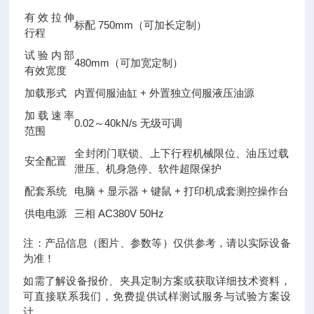
有效拉伸
标配 750mm（可加长定制）
行程
试验内部
480mm（可加宽定制）
有效宽度
加载形式
内置伺服油缸 + 外置独立伺服液压油源
加载速率
0.02～40kN/s 无级可调
范围
全封闭门联锁、上下行程机械限位、油压过载
安全配置
泄压、机身急停、软件超限保护
配套系统
电脑 + 显示器 + 键鼠 + 打印机成套测控操作台
供电电源
三相 AC380V 50Hz
注：产品信息（图片、参数等）仅供参考，请以实际设备
为准！
如需了解设备报价、夹具定制方案或获取详细技术资料，
可直接联系我们，免费提供试样测试服务与试验方案设
计。