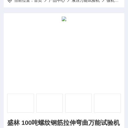
当前位置：
首页
产品中心
液压万能试验机
微机屏显式液压万能试验机
盛林 100吨螺纹钢筋拉伸弯曲万能试验机