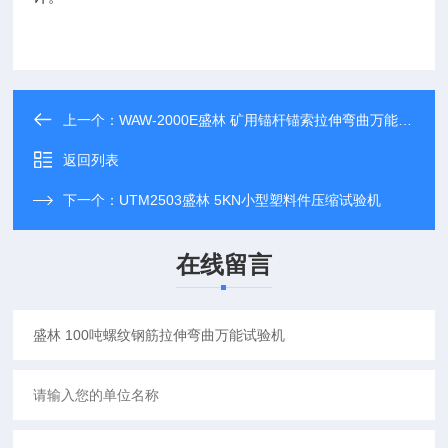
上一个：
WAW-2000E盛林 矿用锚杆锚索拉伸弯曲万能试验机
返回列表
下一个：
UTM2503盛林 5KN小型塑料件压缩试验机
在线留言