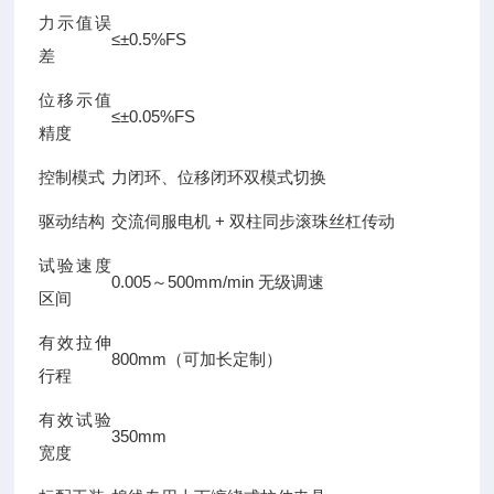
力示值误
≤±0.5%FS
差
位移示值
≤±0.05%FS
精度
控制模式
力闭环、位移闭环双模式切换
驱动结构
交流伺服电机 + 双柱同步滚珠丝杠传动
试验速度
0.005～500mm/min 无级调速
区间
有效拉伸
800mm（可加长定制）
行程
有效试验
350mm
宽度