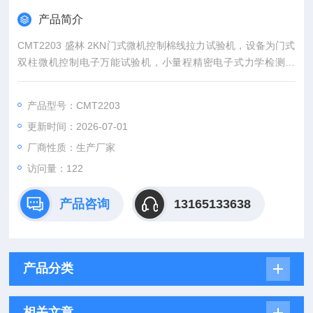
产品简介
CMT2203 盛林 2KN门式微机控制棉线拉力试验机，设备为门式
双柱微机控制电子万能试验机，小量程精密电子式力学检测设
备，专门针对棉线、棉纱、缝纫线、化纤纱线等线材开展断裂强
力、断裂伸长率、抗拉强度测试。
产品型号：CMT2203
更新时间：2026-07-01
厂商性质：生产厂家
访问量：122
产品咨询
13165133638
产品分类
相关文章