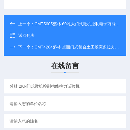
上一个：
CMT5605盛林 60吨大门式微机控制电子万能试验机
返回列表
下一个：
CMT4204盛林 桌面门式复合土工膜宽条拉力试验机
在线留言