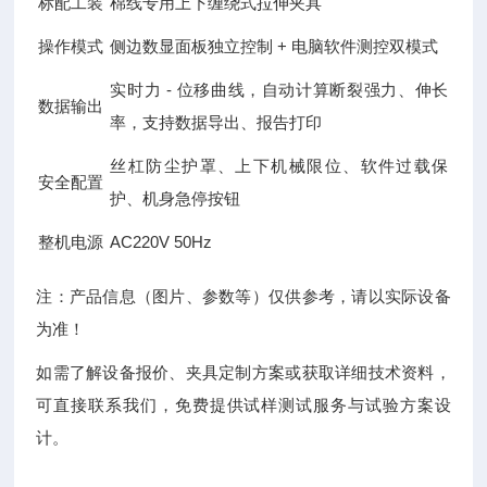
标配工装
棉线专用上下缠绕式拉伸夹具
操作模式
侧边数显面板独立控制 + 电脑软件测控双模式
实时力 - 位移曲线，自动计算断裂强力、伸长
数据输出
率，支持数据导出、报告打印
丝杠防尘护罩、上下机械限位、软件过载保
安全配置
护、机身急停按钮
整机电源
AC220V 50Hz
注：产品信息（图片、参数等）仅供参考，请以实际设备
为准！
如需了解设备报价、夹具定制方案或获取详细技术资料，
可直接联系我们，免费提供试样测试服务与试验方案设
计。