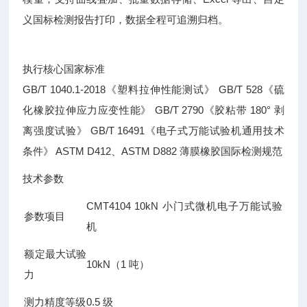
义国标检测报告打印，数据全程可追溯归档。
执行核心国家标准
GB/T 1040.1-2018《塑料拉伸性能测试》 GB/T 528《硫
化橡胶拉伸应力应变性能》 GB/T 2790《胶粘带 180° 剥
离强度试验》 GB/T 16491《电子式万能试验机通用技术
条件》 ASTM D412、ASTM D882 薄膜橡胶国际检测规范
技术参数
CMT4104 10kN 小门式微机电子万能试验
参数项目
机
额定最大试验
10kN（1 吨）
力
测力精度等级
0.5 级