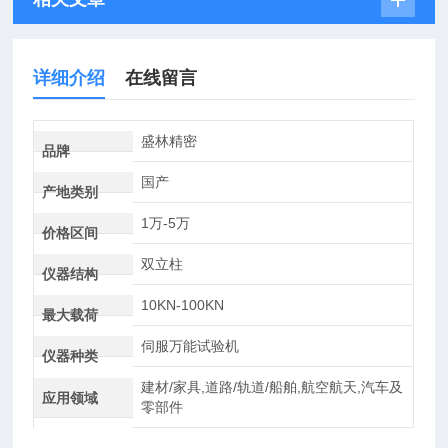
详细介绍
在线留言
盛林精密
品牌
国产
产地类别
1万-5万
价格区间
双立柱
仪器结构
10KN-100KN
最大载荷
伺服万能试验机
仪器种类
建材/家具,道路/轨道/船舶,航空航天,汽车及
应用领域
零部件