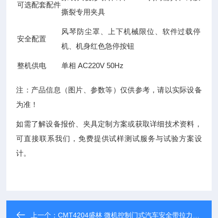
可选配套配件
撕裂专用夹具
风琴防尘罩、上下机械限位、软件过载停
安全配置
机、机身红色急停按钮
整机供电
单相 AC220V 50Hz
注：产品信息（图片、参数等）仅供参考，请以实际设备
为准！
如需了解设备报价、夹具定制方案或获取详细技术资料，
可直接联系我们，免费提供试样测试服务与试验方案设
计。
上一个：
CMT4204盛林 微机控制门式汽车安全带拉力试验机