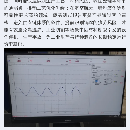
据；同时能快速识别生产工艺、材料纯度、表面处理等环节
的薄弱点，推动工艺优化升级；在航空航天、特种装备等对
可靠性要求高的领域，疲劳测试报告更是产品通过客户审
核、进入供应链体系的条件。提前识别钨丝的疲劳风险，才
能有效避免高温炉、工业切割等场景中因材料断裂引发的设
备停机、生产事故，为工业生产与特种装备的长期稳定运行
筑牢基础。