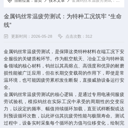
当前位置：
首页
技术文章
金属钨丝常温疲劳测试：为特种工况筑牢 “生命线”
金属钨丝常温疲劳测试：为特种工况筑牢 “生命
线”
更新时间：2026-05-28
点击次数：312
金属钨丝常温疲劳测试，是保障这类特种材料在端工况下安
全服役的关键质检环节。作为航空航天、冶金工业与特种装
备领域的核心材料，钨丝以其高熔点、高强度和优异的耐磨
损性能被广泛应用，但在长期交变载荷的作用下，即使是常
温环境，也可能因疲劳累积发生断裂，直接威胁设备运行安
全。
金属钨丝常温疲劳测试的核心逻辑，是通过专用电液伺服疲
劳试验机，模拟钨丝在实际工况中承受的周期性的交变应
力，以设定的频率、幅值持续循环加载，直至试样断裂或达
到预设循环次数，以此评估其抗疲劳性能与极限寿命。测试
过程中，设备实时采集每个循环的力值与位移变化，绘制完