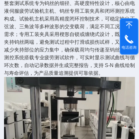
整套测试系统专为钨丝的细径、高硬度特性设计，核心由电
液伺服疲劳试验机主机、钨丝专用工装夹具和闭环测控系统
构成。试验机主机采用高精度闭环控制技术，可稳定输出正
弦波、三角波等多种波形的交变载荷，满足不同工况的模拟
需求；专用工装夹具采用楔形自锁或缠绕式设计，既能牢固
夹持钨丝两端，避免测试过程中打滑或损伤试样，又能有效
电话咨询
减少夹持部位的应力集中，确保载荷均匀传递至钨丝本体；
测控系统搭载专业疲劳测试软件，可实时显示测试曲线与循
环次数，自动记录数据并生成完整报告，支持 S-N 曲线绘制
与寿命评估，为产品质量追溯提供可靠依据。