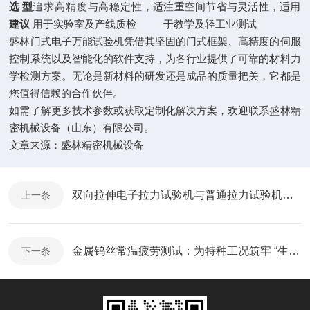
选型
追求高精度与高稳定性，适
注重空间节省与灵活性，适用
建议
用于实验室及产线质检
于教学及轻工业测试
盛林门式电子万能试验机凭借其坚固的门式框架、高精度的伺服
控制系统以及智能化的软件支持，为各行业提供了可靠的材料力
学检测方案。无论是新材料的研发还是成品的质量把关，它都是
您值得信赖的合作伙伴。
如需了解更多技术参数或获取定制化解决方案，欢迎联系盛林精
密机械设备（山东）有限公司。
文章来源：
盛林精密机械设备
双向拉伸电子拉力试验机与普通拉力试验机的区别
上一条
金属钨丝常温疲劳测试：为特种工况筑牢 “生命线”
下一条