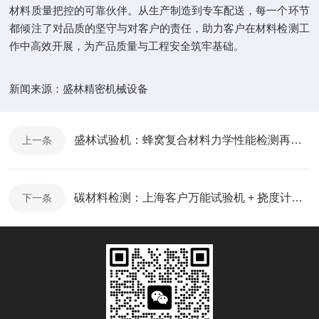
材料质量把控的可靠伙伴。从生产制造到专车配送，每一个环节
都倾注了对品质的坚守与对客户的责任，助力客户在材料检测工
作中高效开展，为产品质量与工程安全筑牢基础。
新闻来源：
盛林精密机械设备
盛林试验机：蜂窝复合材料力学性能检测再添利器
上一条
碳材料检测：上海客户万能试验机 + 挠度计交付案例
下一条