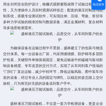
用全封闭安全防护设计，格栅式观察窗既保障了试验过程的安全
电话咨询
性，又方便操作人员实时观测试样状态；配套的液压控制台与控
制系统，搭载专业测试软件，可实现拉伸、压缩、弯曲、剪切等
多种力学试验的精准控制与数据采集，满足金属材料、复合材料
等多场景检测需求。
为确保设备在运输过程中不受损，盛林建立了的包装与物流
交付体系。每一台设备出厂前，均采用缠绕膜、防护棉等多层防
护包装，关键部件单独装箱固定，避免运输途中的磕碰与振动影
响设备精度。专车送货的交付方式，实现了从车间到客户现场的
“门到门" 直达运输，减少中转环节，降低运输风险。图中装车待
发的设备，经过专业人员的固定与绑扎，以稳定的姿态踏上交付
旅程，只为将完好无损的设备送到客户手中。
盛林液压万能试验机，不仅是一套力学检测设备，更是企业