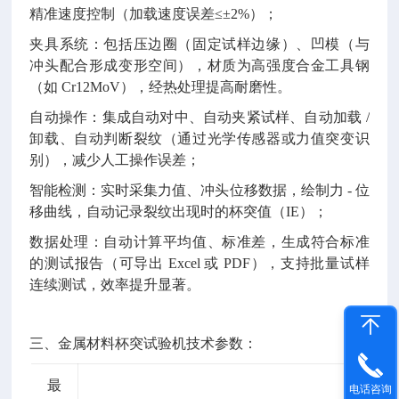
精准速度控制（加载速度误差≤±2%）；
夹具系统：包括压边圈（固定试样边缘）、凹模（与
冲头配合形成变形空间），材质为高强度合金工具钢
（如 Cr12MoV），经热处理提高耐磨性。
自动操作：集成自动对中、自动夹紧试样、自动加载 /
卸载、自动判断裂纹（通过光学传感器或力值突变识
别），减少人工操作误差；
智能检测：实时采集力值、冲头位移数据，绘制力 - 位
移曲线，自动记录裂纹出现时的杯突值（IE）；
数据处理：自动计算平均值、标准差，生成符合标准
的测试报告（可导出 Excel 或 PDF），支持批量试样
连续测试，效率提升显著。
三、金属材料杯突试验机技术参数：
最
电话咨询