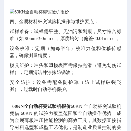
四、金属材料杯突试验机操作与维护要点：
试样准备：试样需平整、无油污和划痕，尺寸符合标
准（如 90mm×90mm），厚度均匀（偏差≤0.01mm）；
设备校准：定期（如每半年）校准力值和位移传感
器，确保测量精度；
模具维护：冲头和凹模表面需保持光滑（避免划伤试
样），定期清洁并涂抹防锈油；
安全防护：设备需配备防护罩（防止试样破裂飞
溅），过载时自动停机保护。
6
0KN全自动杯突试验机报价
60KN 全自动杯突试验机
凭借 60KN 的试验力覆盖范围和全自动操作优势，成
为金属薄板冲压性能检测的高效工具，其数据直接指
导材料选型和成型工艺优化，是制造业质量控制的关