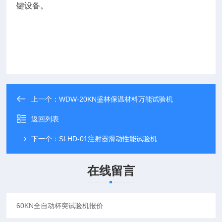
键设备。
上一个：
WDW-20KN盛林保温材料万能试验机
返回列表
下一个：
SLHD-01注射器滑动性能试验机
在线留言