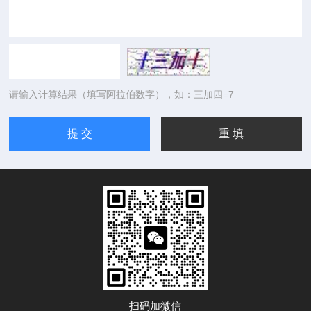
请输入计算结果（填写阿拉伯数字），如：三加四=7
扫码加微信