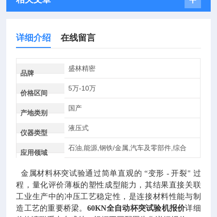
详细介绍
在线留言
盛林精密
品牌
5万-10万
价格区间
国产
产地类别
液压式
仪器类型
石油,能源,钢铁/金属,汽车及零部件,综合
应用领域
金属材料杯突试验通过简单直观的 “变形 - 开裂" 过
程，量化评价薄板的塑性成型能力，其结果直接关联
工业生产中的冲压工艺稳定性，是连接材料性能与制
造工艺的重要桥梁。
60KN全自动杯突试验机报价
详细