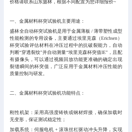
价格请联系山东盛林，根据不同配置为您详细报价~
一、金属材料杯突试验机主要用途：
盛林全自动杯突试验机是用于金属薄板 / 薄带塑性成型
性能检测的专用设备，主要通过埃里克森（Erichsen）
杯突试验评估材料在冲压过程中的抗破裂能力，自动
判断“穿透裂纹"并自动测量“埃里克森杯突值IE"，且配
有摄像头，可以通过视频回放功能更准确的确定出现
裂缝瞬间的杯突值，广泛应用于金属材料冲压性能的
质量控制与研发。
二、金属材料杯突试验机功能特点：
刚性机架：采用高强度铸铁或钢材焊接，确保加载时
无变形，保证测试稳定性；
加载系统：伺服电机 + 滚珠丝杠驱动冲头升降，实现