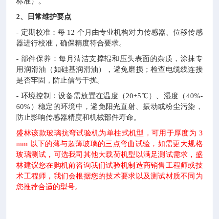
标准）。
2、日常维护要点
- 定期校准：每 12 个月由专业机构对力传感器、位移传感
器进行校准，确保精度符合要求。
- 部件保养：每月清洁支撑辊和压头表面的杂质，涂抹专
用润滑油（如硅基润滑油），避免磨损；检查电缆线连接
是否牢固，防止信号干扰。
- 环境控制：设备需放置在温度（20±5℃）、湿度（40%-
60%）稳定的环境中，避免阳光直射、振动或粉尘污染，
防止影响传感器精度和机械部件寿命。
盛林该款玻璃抗弯试验机为单柱式机型，可用于厚度为 3
mm 以下的薄与超薄玻璃的三点弯曲试验，如需更大规格
玻璃测试，可选我司其他大载荷机型以满足测试需求，盛
林建议您在购机前咨询我们试验机制造商销售工程师或技
术工程师，我们会根据您的技术要求以及测试材质不同为
您推荐合适的型号。