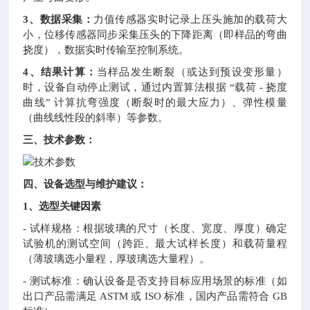
3、数据采集：
力值传感器实时记录上压头施加的载荷大
小，位移传感器同步采集压头的下降距离（即样品的弯曲
挠度），数据实时传输至控制系统。
4、结果计算：
当样品发生断裂（或达到预设变形量）
时，设备自动停止测试，通过内置算法根据 “载荷 - 挠度
曲线” 计算抗弯强度（断裂时的最大应力）、弹性模量
（曲线线性段的斜率）等参数。
三、技术参数：
四、设备选型与维护建议：
1、选型关键因素
- 试样规格：根据玻璃的尺寸（长度、宽度、厚度）确定
试验机的测试空间（跨距、最大试样长度）和载荷量程
（薄玻璃选小量程，厚玻璃选大量程）。
- 测试标准：确认设备是否支持目标应用场景的标准（如
出口产品需满足 ASTM 或 ISO 标准，国内产品需符合 GB