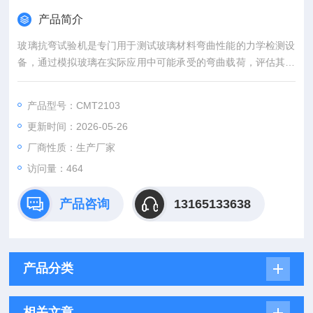
产品简介
玻璃抗弯试验机是专门用于测试玻璃材料弯曲性能的力学检测设
备，通过模拟玻璃在实际应用中可能承受的弯曲载荷，评估其抗
弯曲强度、弹性模量、断裂韧性等关键力学指标，是玻璃材料研
发、生产质量控制及工程应用验证的核心设备之一。
产品型号：CMT2103
更新时间：2026-05-26
厂商性质：生产厂家
访问量：464
产品咨询
13165133638
产品分类
相关文章