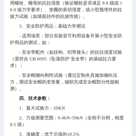
用螺栓、螺母的抗拉强度（验证螺栓是否满足 8.8 级或 1
0.9 级力学要求）、垫圈的剪切强度，或小型预埋件的拉
拔力试验（如墙面挂件的抗拔性能）。
3、安全防护用品：基础力学测试
- 适用场景：部分实验室可利用设备开展小型安全防
护用品的测试，如：
- 安全带配件（如挂钩、织带接头）的抗拉强度试验
（需符合 GB 6095《坠落防护 安全带》的基础拉力要
求）；
- 安全帽侧向刚性试验（通过定制夹具施加侧向压
力，测试安全帽的变形量，辅助完成安全帽部分性能检
测）。
四、技术参数：
1、最大试验力：50KN
2、力值测量范围：0.4kN~50kN（全程不分档，精度
0.5 级）
3、准确度：优于示值的±0.5%