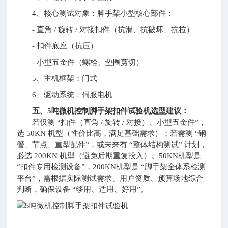
4、核心测试对象：脚手架小型核心部件：
- 直角 / 旋转 / 对接扣件（抗滑、抗破坏、抗拉）
- 扣件底座（抗压）
- 小型五金件（螺栓、垫圈剪切）
5、主机框架：门式
6、驱动系统：伺服电机
五、5吨微机控制脚手架扣件试验机选型建议：
若仅测 “扣件（直角 / 旋转 / 对接）、小型五金件”，
选 50KN 机型（性价比高，满足基础需求）；若需测 “钢
管、节点、重型配件”，或未来有 “整体结构测试” 计划，
必选 200KN 机型（避免后期重复投入）。50KN机型是
“扣件专用检测设备”，200KN机型是 “脚手架全体系检测
平台”，需根据实际测试需求、用户资质、预算场地综合
判断，确保设备 “够用、适用、好用”。