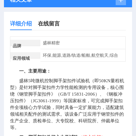
详细介绍
在线留言
盛林精密
品牌
环保,能源,道路/轨道/船舶,航空航天,综合
应用领域
一、主要用途：
盛林5吨微机控制脚手架扣件试验机（即50KN量程机
型）是针对脚手架扣件力学性能检测的专用设备，核心围
绕《钢管脚手架扣件》（GB/T 15831-2006）、《钢板冲
压扣件》（JG3061-1999）等国家标准，可完成脚手架扣
件全项核心力学试验，同时具备一定扩展能力，适配建筑
领域相关配件的测试需求。该设备广泛应用于钢管扣件的
生产企业、质检单位、大专院校、科研院所、仲裁单位
等。