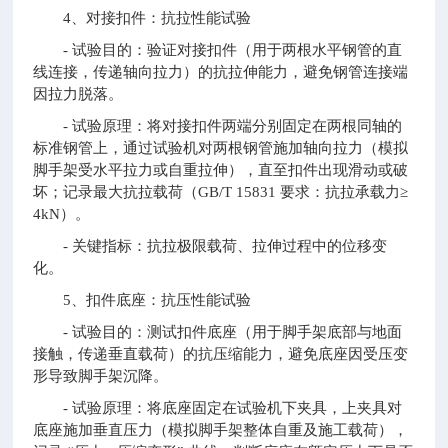
4、对接扣件：抗拉性能试验
- 试验目的：验证对接扣件（用于两根水平钢管的直
线连接，传递轴向拉力）的抗拉伸能力，避免钢管连接端
因拉力脱落。
- 试验原理：将对接扣件两端分别固定在两根同轴的
标准钢管上，通过试验机对两根钢管施加轴向拉力（模拟
脚手架受水平拉力或自重拉伸），直至扣件出现滑动或破
坏；记录最大抗拉载荷（GB/T 15831 要求：抗拉承载力≥
4kN）。
- 关键指标：抗拉极限载荷、拉伸过程中的位移变
化。
5、扣件底座：抗压性能试验
- 试验目的：测试扣件底座（用于脚手架底部与地面
接触，传递垂直载荷）的抗压缩能力，避免底座因受压变
形导致脚手架沉降。
- 试验原理：将底座固定在试验机下夹具，上夹具对
底座施加垂直压力（模拟脚手架整体自重及施工载荷），