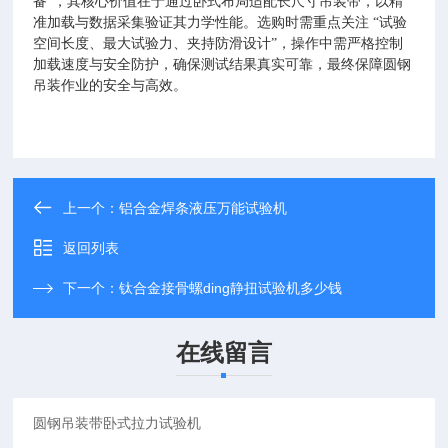
备”，其核心价值在于通过卧式布局适配长尺寸吊装带，以精
准加载与数据采集验证其力学性能。选购时需重点关注 “试验
空间长度、最大试验力、夹持防滑设计”，操作中需严格控制
加载速度与安全防护，确保测试结果真实可靠，最终保障圆钢
吊装作业的安全与高效。
上一个：
铝合金焊条液压万能试验机
返回列表
下一个：
钛合金接骨螺ding静扭试验机多少钱
在线留言