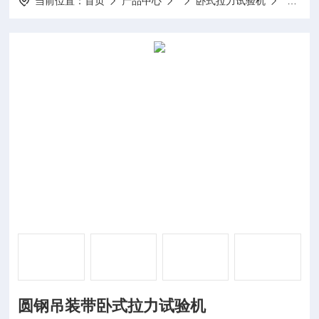
当前位置：
首页
产品中心
卧式拉力试验机
圆钢吊
圆钢吊装带卧式拉力试验机