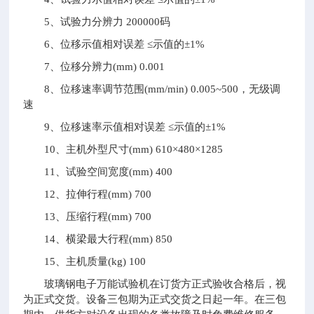
5、试验力分辨力 200000码
6、位移示值相对误差 ≤示值的±1%
7、位移分辨力(mm) 0.001
8、位移速率调节范围(mm/min) 0.005~500，无级调
速
9、位移速率示值相对误差 ≤示值的±1%
10、主机外型尺寸(mm) 610×480×1285
11、试验空间宽度(mm) 400
12、拉伸行程(mm) 700
13、压缩行程(mm) 700
14、横梁最大行程(mm) 850
15、主机质量(kg) 100
玻璃钢电子万能试验机在订货方正式验收合格后，视
为正式交货。设备三包期为正式交货之日起一年。在三包