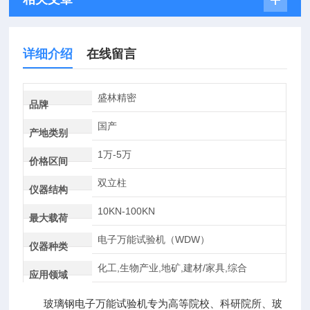
详细介绍
在线留言
盛林精密
品牌
国产
产地类别
1万-5万
价格区间
双立柱
仪器结构
10KN-100KN
最大载荷
电子万能试验机（WDW）
仪器种类
化工,生物产业,地矿,建材/家具,综合
应用领域
玻璃钢电子万能试验机专为高等院校、科研院所、玻