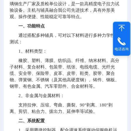
璃钢生产厂家及质检单位设计，是一款高精度电子拉力试
验设备。主机与辅具融合我公司先进技术，具有外形美
观、操作便捷、性能稳定可靠等特点。
一、功能特点
通过搭配多种辅具，可对以下材料进行多种力学性能
测试：
电话咨询
1、材料类型：
橡胶、塑料、薄膜、纺织品、纤维、纳米材料、高分
子材料、复合材料、包装带、纸张、电线电缆、光纤光
缆、安全带、保险带、皮革、皮带、鞋类、胶带、聚合
物、弹簧钢、不锈钢（及其他高硬度钢）、铸件、钢板、
钢带、有色金属、汽车零部件、合金材料等。
2、非金属与金属材料：
支持拉伸、压缩、弯曲、撕裂、90°剥离、180°剥
离、剪切、粘合力、拔出力、延伸率等试验。
二、系统配置
1、采用腾捷控制器，配合调速系统驱动伺服电机运