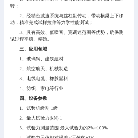
转；
2、经精密减速系统与丝杠副传动，带动横梁上下移
动，精准完成试样拉伸等力学性能测试；
3、具有高效、低噪音、宽调速范围等优势，确保测
试过程平稳、精确。
三、应用领域
1、玻璃钢、建筑建材
2、航空航天、机械制造
3、电线电缆、橡胶塑料
4、纺织、家电等行业
四、设备参数
1、试验机级别 1级
2、最大试验力(kN) 1
3、试验力测量范围 最大试验力的2%~100%
4、试验力示值相对误差 ≤示值的±1%