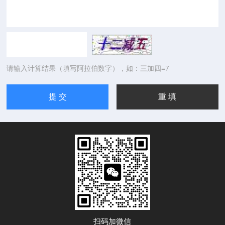
请输入计算结果（填写阿拉伯数字），如：三加四=7
扫码加微信