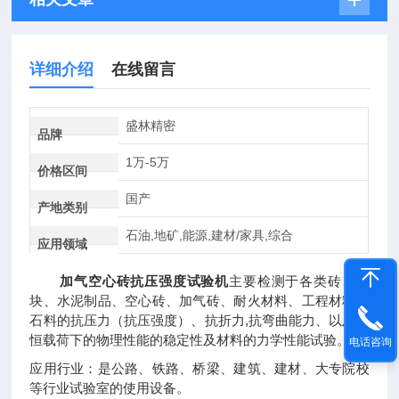
详细介绍
在线留言
盛林精密
品牌
1万-5万
价格区间
国产
产地类别
石油,地矿,能源,建材/家具,综合
应用领域
加气空心砖抗压强度试验机
主要检测于各类砖、砌
块、水泥制品、空心砖、加气砖、耐火材料、工程材料、
石料的抗压力（抗压强度）、抗折力,抗弯曲能力、以及在
恒载荷下的物理性能的稳定性及材料的力学性能试验。
电话咨询
应用行业：是公路、铁路、桥梁、建筑、建材、大专院校
等行业试验室的使用设备。