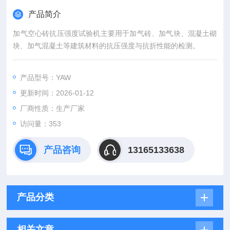
产品简介
加气空心砖抗压强度试验机主要用于加气砖、加气块、混凝土砌
块、加气混凝土等建筑材料的抗压强度与抗折性能的检测。
产品型号：YAW
更新时间：2026-01-12
厂商性质：生产厂家
访问量：353
产品咨询
13165133638
产品分类
相关文章