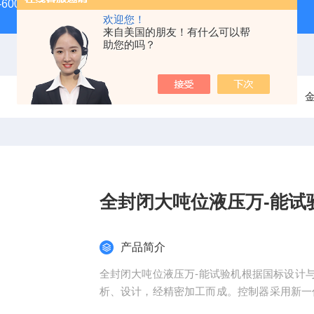
-600D60吨螺栓拉伸试验机
微机控制电子万能试验机
盛
欢迎您！
来自美国的朋友！有什么可以帮
助您的吗？
当前位置：
首页
产品中心
液压万能试验机
全封闭大吨位液压万-能试
产品简介
全封闭大吨位液压万-能试验机根据国标设计
析、设计，经精密加工而成。控制器采用新一
法组合，可精确控制整个试验过程，满足国