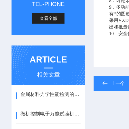
8．齿轮
TEL-PHONE
9．多功
有*的图
查看全部
采用VX
出和批量
10．安
ARTICLE
相关文章
上一个
金属材料力学性能检测的必要性及检测标准
微机控制电子万能试验机VS液压式，如何抉择