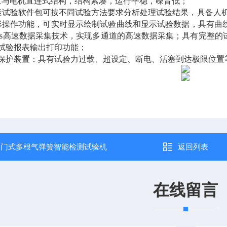
泵与电机直连式结构，结构紧凑，运行平稳，噪音低；
能试验软件包可按不同试验方法要求分析处理试验结果，具备人
形操作功能，可实时显示绘制试验曲线和显示试验数据，具有曲
Ds高速数据采集技术，实现多通道的高速数据采集；具有完整
试验报表输出打印功能；
全保护装置：具有试验力过载、超设定、断电、活塞到达极限位置
：
门式多根气弹簧智能检测试验机
返回列表
在线留言