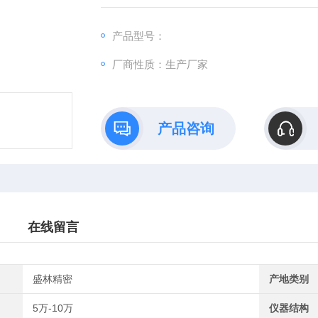
型节流调速系统，根据系统所需试验力的大小
产品型号：
厂商性质：生产厂家
产品咨询
在线留言
盛林精密
产地类别
5万-10万
仪器结构