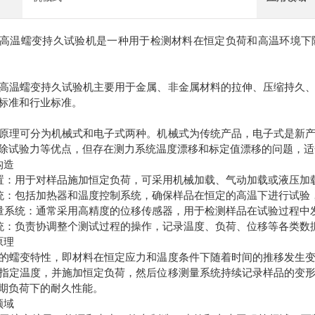
温蠕变持久试验机是一种用于检测材料在恒定负荷和高温环境下随
温蠕变持久试验机主要用于金属、非金属材料的拉伸、压缩持久、
标准和行业标准。
理可分为机械式和电子式两种。机械式为传统产品，电子式是新产
除试验力等优点，但存在测力系统温度漂移和标定值漂移的问题，适
构造
：用于对样品施加恒定负荷，可采用机械加载、气动加载或液压加
：包括加热器和温度控制系统，确保样品在恒定的高温下进行试验
系统：通常采用高精度的位移传感器，用于检测样品在试验过程中
：负责协调整个测试过程的操作，记录温度、负荷、位移等各类数
原理
蠕变特性，即材料在恒定应力和温度条件下随着时间的推移发生变
指定温度，并施加恒定负荷，然后位移测量系统持续记录样品的变
期负荷下的耐久性能。
领域