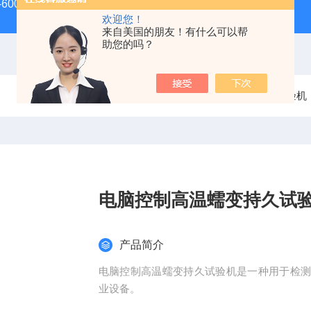
-600D60吨螺栓拉伸试验机
微机控制电子万能试验机
盛
欢迎您！
来自美国的朋友！有什么可以帮
助您的吗？
当前位置：
首页
产品中心
蠕变持久试验机
电脑控制高温蠕变持久试
产品简介
电脑控制高温蠕变持久试验机是一种用于检
业设备。