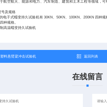
航空航天、能源和电力、汽车制造、建筑和土木工程等领域，可帮
号及规格
式蠕变持久试验机有 30KN、50KN、100KN、200KN 四种规
N 四种规格。
：
塑料悬臂梁冲击试验机
返回列表
在线留言