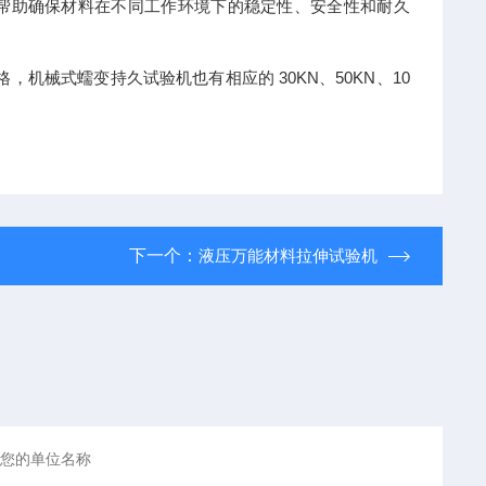
助确保材料在不同工作环境下的稳定性、安全性和耐久
格，机械式蠕变持久试验机也有相应的 30KN、50KN、10
下一个：
液压万能材料拉伸试验机