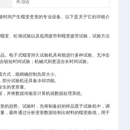
件,综合
时间产生蠕变变形的专业设备。以下是关于它的详细介
蠕变、松弛试验以及低周疲劳和蠕变疲劳试验，试验方法
品。电子式蠕变持久试验机具有能进行多种试验、无冲击
合较短时间试验；机械式则更适合长时间试验。
载方式，能精确控制负荷大小。
，部分试验机还具备冷却功能。
发生的变形量。
据，并将数据传输至计算机或数据处理系统。
形的趋势。试验时，先将制备好的样品置于试验机中，调
形量，最终通过分析变形数据绘制出材料的蠕变曲线，用于