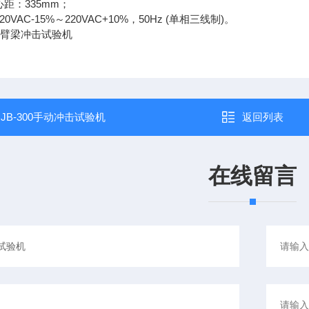
距：335mm；
VAC-15%～220VAC+10%，50Hz (单相三线制)。
：
JB-300手动冲击试验机
返回列表
在线留言