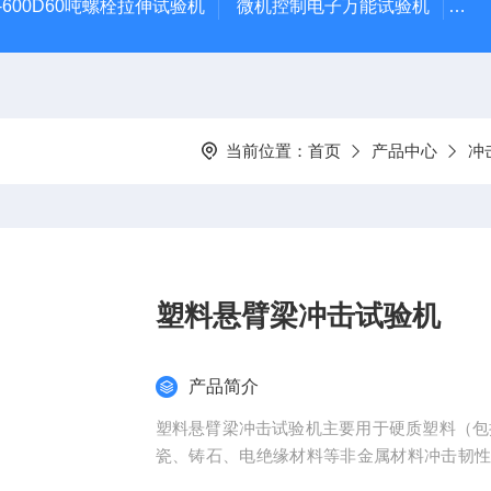
-600D60吨螺栓拉伸试验机
微机控制电子万能试验机
盛
当前位置：
首页
产品中心
冲
塑料悬臂梁冲击试验机
产品简介
塑料悬臂梁冲击试验机主要用于硬质塑料（包
瓷、铸石、电绝缘材料等非金属材料冲击韧
量检测等部门。