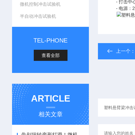
- 打击中心
微机控制冲击试验机
- 电源：220
半自动冲击试验机
TEL-PHONE
上一个
查看全部
ARTICLE
相关文章
告别扭转变形打滑！微机控制电子式扭转试验机精准捕捉屈服扭矩