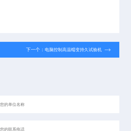
下一个：
电脑控制高温蠕变持久试验机