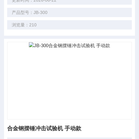
更新时间：2026-06-22
产品型号：JB-300
浏览量：210
合金钢摆锤冲击试验机 手动款