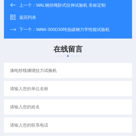
上一个：
WAL钢丝绳卧式拉伸试验机 非标定制
返回列表
下一个：
WAW-300D30吨低碳钢力学性能试验机
在线留言