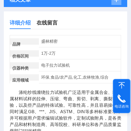
详细介绍
在线留言
盛林精密
品牌
1万-2万
价格区间
电子拉力试验机
仪器种类
环保,食品/农产品,化工,农林牧渔,综合
应用领域
涤纶纱线缠绕拉力试验机广泛适用于金属合金、非金
属材料试样的拉伸、压缩、弯曲、剪切、剥离、撕裂等试
验，以及些产品的特殊试验。可靠性高，并且容易操作，
电话咨询
同时满足GB、***、JIS、ASTM、DIN等多种标准要求，
并可根据用户需求编辑试验软件，定制试验附具，是各类
产品和材料制造商、高等院校、科研单位和各产品质量监
督部门***的精密。