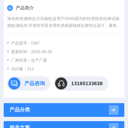
产品简介
涤纶纱线缠绕拉力试验机适用于500N因为的软质线材拉伸试验,
例如涤纶丝,纤维丝等其专用夹具根据线材自身特点设计，避免了
在拉力试验过程中产生打滑以及损伤试样的缺陷.同样适用于小规
格其他材料的拉伸试验.
产品型号：CMT
更新时间：2026-05-26
厂商性质：生产厂家
访问量：311
产品咨询
13165133638
产品分类
相关文章