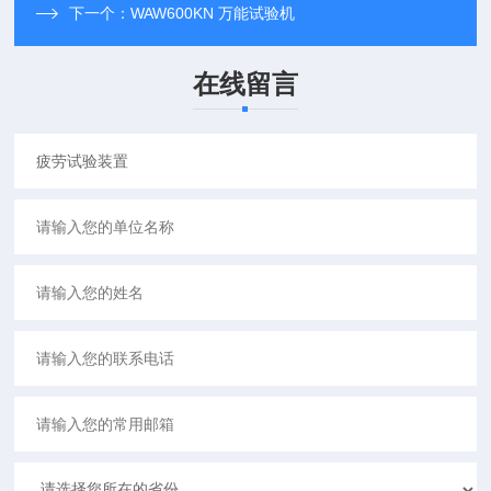
下一个：
WAW600KN 万能试验机
在线留言