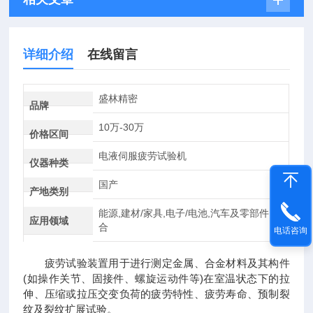
详细介绍
在线留言
盛林精密
品牌
10万-30万
价格区间
电液伺服疲劳试验机
仪器种类
国产
产地类别
能源,建材/家具,电子/电池,汽车及零部件,综
应用领域
合
电话咨询
疲劳试验装置用于进行测定金属、合金材料及其构件
(如操作关节、固接件、螺旋运动件等)在室温状态下的拉
伸、压缩或拉压交变负荷的疲劳特性、疲劳寿命、预制裂
纹及裂纹扩展试验。