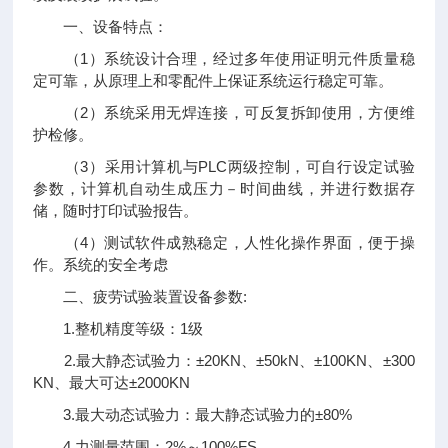
一、设备特点：
（1）系统设计合理，经过多年使用证明元件质量稳
定可靠，从原理上和零配件上保证系统运行稳定可靠。
（2）系统采用无焊连接，可反复拆卸使用，方便维
护检修。
（3）采用计算机与PLC两级控制，可自行设定试验
参数，计算机自动生成压力－时间曲线，并进行数据存
储，随时打印试验报告。
（4）测试软件成熟稳定，人性化操作界面，便于操
作。系统的安全考虑
二、疲劳试验装置设备参数:
1.整机精度等级：1级
2.最大静态试验力：±20KN、±50kN、±100KN、±300
KN、最大可达±2000KN
3.最大动态试验力：最大静态试验力的±80%
4.力测量范围：2%～100%FS