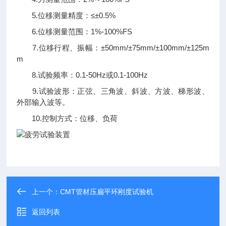
5.位移测量精度：≤±0.5%
6.位移测量范围：1%-100%FS
7.位移行程、振幅：±50mm/±75mm/±100mm/±125m
m
8.试验频率：0.1-50Hz或0.1-100Hz
9.试验波形：正弦、三角波、斜波、方波、梯形波、
外部输入波等。
10.控制方式：位移、负荷
上一个：
CMT管材压扁平环刚度试验机
返回列表