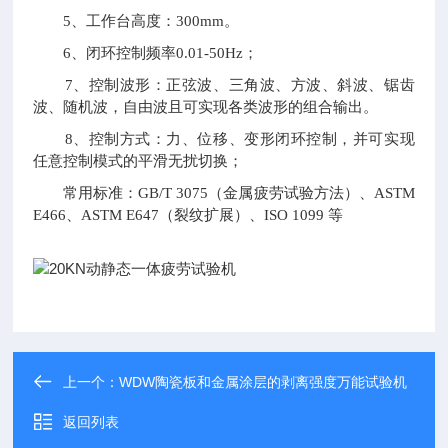
5、工作台高度：300mm。
6、闭环控制频率0.01-50Hz；
7、控制波形：正弦波、三角波、方波、斜波、锯齿
波、随机波，自由波且可实现各类波形的组合输出。
8、控制方式：力、位移、变形闭环控制，并可实现
任意控制模式的平滑无扰切换；
常用标准：GB/T 3075（金属疲劳试验方法）、ASTM
E466、ASTM E647（裂纹扩展）、ISO 1099 等
上一个：
WDW陶瓷板和金属涂层的剥离强度万能试验机
返回列表