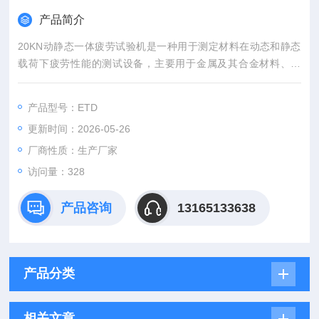
产品简介
20KN动静态一体疲劳试验机是一种用于测定材料在动态和静态
载荷下疲劳性能的测试设备，主要用于金属及其合金材料、橡
胶、弹簧等材料的拉伸、压缩、疲劳、低周疲劳等试验。
产品型号：ETD
更新时间：2026-05-26
厂商性质：生产厂家
访问量：328
产品咨询
13165133638
产品分类
相关文章