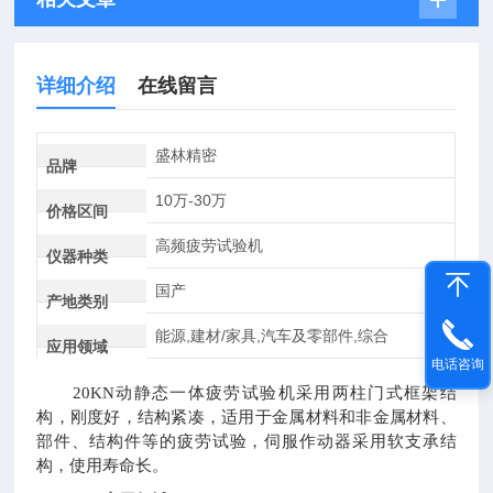
详细介绍
在线留言
盛林精密
品牌
10万-30万
价格区间
高频疲劳试验机
仪器种类
国产
产地类别
能源,建材/家具,汽车及零部件,综合
应用领域
电话咨询
20KN动静态一体疲劳试验机采用两柱门式框架结
构，刚度好，结构紧凑，适用于金属材料和非金属材料、
部件、结构件等的疲劳试验，伺服作动器采用软支承结
构，使用寿命长。